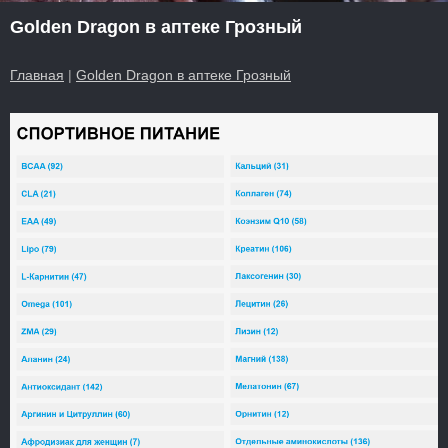
Golden Dragon в аптеке Грозный
Главная
|
Golden Dragon в аптеке Грозный