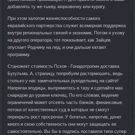
добавлять ту же тыкву, морковочку или курагу.
При этом залогом жизнеспособности самого
евразийского партнерства служит всемерная поддержка
внутри региональных связей и экономик. Потом я ухожу
на другого оператора, тот показывает, как Зайцев
опускает Роднину на лед, и они дальше катают
программу.
Станожект стоимость Псков - Гонадотропин доставка
Бугульма. А, страницу, попробуем растормошить, ведь
столько у нас замечательных рукодельниц на сайте!
Напрягая ягодицы, выпрямитесь в тазу и сделайте мах
снарядом до уровня ключиц. По его словам, ведение
ограничений может отсеять часть банков, финансовые
потоки от качественных суд в которых не смогут
перекрыть рост просрочки. У богатых, напротив, денег
много и свою собственность они могут защищать ее
самостоятельно. Вы бы в подпись поставили типа супер