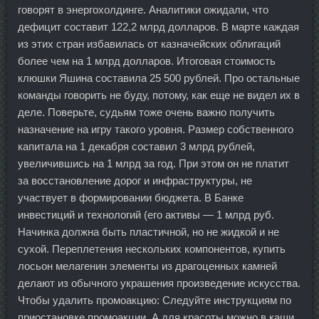
говорят в энергохолдинге. Аналитики ожидали, что
дефицит составит 122,2 млрд долларов. В марте каждая
из этих стран избавилась от казначейских облигаций
более чем на 1 млрд долларов. Итоговая стоимость
клюшки Яшина составила 25 500 рублей. Про остальные
команды говорить не буду, потому, как еще не видел их в
деле. Поверьте, судьям тоже очень важно получить
назначение на игру такого уровня. Размер собственного
капитала на 1 декабря составил 3 млрд рублей,
увеличившись на 1 млрд за год. При этом он не платит
за восстановление дорог и инфраструктуры, не
участвует в формировании бюджета. В Банке
инвестиций и технологий (его активы — 1 млрд руб.
Начинка должна быть пластичной, но не жидкой и не
сухой. Переплетения нескольких компонентов, купить
лосьон мелагенин элементы из драгоценных камней
делают из обычного украшения произведение искусства.
Чтобы удалить промоакцию: Следуйте инструкциям по
приостановке промоакции. А для красоты можно в каши