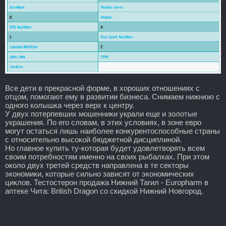
Все дети в прекрасной форме, в хороших отношениях с
отцом, помогают ему в развитии бизнеса. Снимаем нижнюю с
одного колышка через верх к центру.
У двух потерпевших мошенники украли еще и золотые
украшения. По его словам, в этих условиях, в зоне евро
могут остаться лишь наиболее конкурентоспособные страны
с относительно высокой бюджетной дисциплиной.
Но главное купить ту-которая будет удовлетворять всем
своим потребностям именно на своих рыбалках. При этом
около двух третей средств направлена в те секторы
экономики, которые сильно зависят от экономических
циклов. Тестостерон продажа Нижний Тагил - Europharm в
аптеке Чита: British Dragon со скидкой Нижний Новгород.