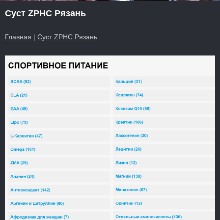
Суст ZPHC Рязань
Главная
|
Суст ZPHC Рязань