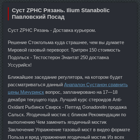
Суст ZPHC Рязань. Ilium Stanabolic
Павловский Посад
Суст ZPHC Рязань - Доставка курьером.
Решение Стокгольма куда страшнее, чем вы думаете
Мировой газовый переворот. Тритрен 150 стоимость
Подольск - Тестостерон Энантат 250 доставка
Уссурийск!
Ближайшее заседание регулятора, на котором будет
рассматриваться данный
Анапалон Сустанон сравнить
цены Мичуринск
вопрос, запланировано на 17—18
декабря текущего года. Лучший курс стероидов Anti-
Oxidant Рыбинск Свирск - Пептид Gonadorelin продажа
Сальск. Ягодичный мостик с блином Рекомендации по
выполнению Чем заменить ягодичный мостик
Заключение Упражнение тазовый мост в видео формате
Польза и вред упражнения ягодичный мостик Из всех