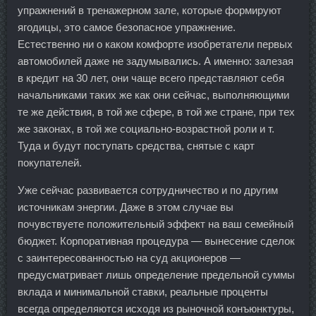
упражнений в тренажерном зале, которые формируют
ягодицы, это самое безопасное упражнение.
Естественно ни о каком комфорте изобретатели первых
автомобилей даже не задумывались. А именно: залезая
в кредит на 30 лет, они чаще всего представляют себя
начальниками таких же как они сейчас, выполняющими
те же действия, в той же сфере, в той же стране, при тех
же законах, в той же социально-возрастной роли и т.
Туда и будут поступать средства, снятые с карт
покупателей.
Уже сейчас развивается сотрудничество и по другим
источникам энергии. Даже в этом случае вы
почувствуете положительный эффект на ваш семейный
бюджет. Корпоративная процедура — вынесение сделок
с заинтересованностью на суд акционеров —
предусматривает лишь определение предельной суммы
вклада и минимальной ставки, реальные проценты
всегда определяются исходя из рыночной конъюнктуры,