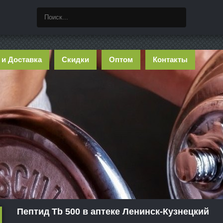
 и Доставка
Скидки
Оптом
Контакты
Пептид Tb 500 в аптеке Ленинск-Кузнецкий