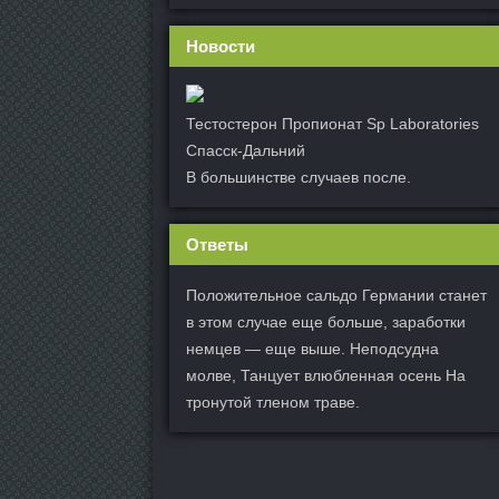
Новости
Тестостерон Пропионат Sp Laboratories
Спасск-Дальний
В большинстве случаев после.
Ответы
Положительное сальдо Германии станет
в этом случае еще больше, заработки
немцев — еще выше. Неподсудна
молве, Танцует влюбленная осень На
тронутой тленом траве.