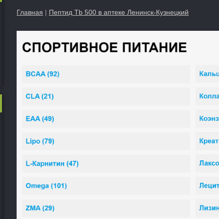
Главная
|
Пептид Tb 500 в аптеке Ленинск-Кузнецкий