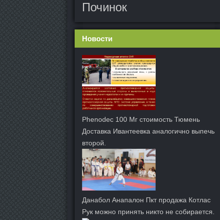
Починок
Новости
Phenodec 100 Мг стоимость Тюмень
Доставка Ивантеевка аналогично выпечь
второй.
Данабол Анапалон Пкт продажа Котлас
Рук можно принять никто не собирается.