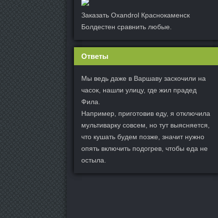
Заказать Oxandrol Краснокаменск
Болдестен сравнить любые.
Ответы
Мы ведь даже в Варшаву заскочили на
часок, нашли улицу, где жил прадед
Фила.
Например, приготовив еду, я отключила
мультиварку совсем, но тут выясняется,
что кушать будем позже, значит нужно
опять включить подогрев, чтобы еда не
остыла.