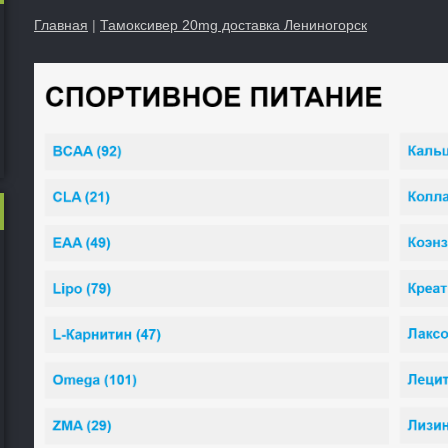
Главная
|
Тамоксивер 20mg доставка Лениногорск