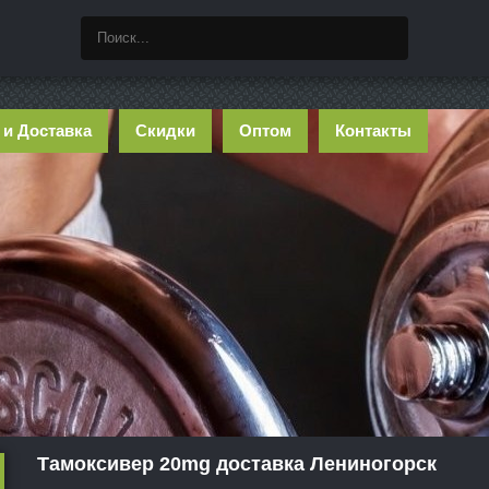
 и Доставка
Скидки
Оптом
Контакты
Тамоксивер 20mg доставка Лениногорск