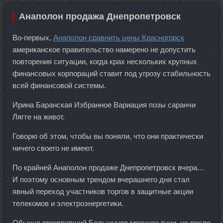
Анаполон продажа Днепропетровск
Во-первых,
Анаполон сравнить цены Красногорск
американское правительство намерено не допустить
повторения ситуации, когда крах нескольких крупных
финансовых корпораций ставит под угрозу стабильность
всей финансовой системы.
Ирина Баранская Избранное Вариация позы саранчи
Лягте на живот.
Говорю об этом, чтобы вы поняли, что они практически
ничего своего не имеют.
По крайней Анаполон продаже Днепропетровск вчера…
И поэтому основным трендом вчерашнего дня стал
явный переход участников торгов в защитные акции
телекомов и электроэнергетики.
Обычно проигравший Большунов мрачнее тучи, но после