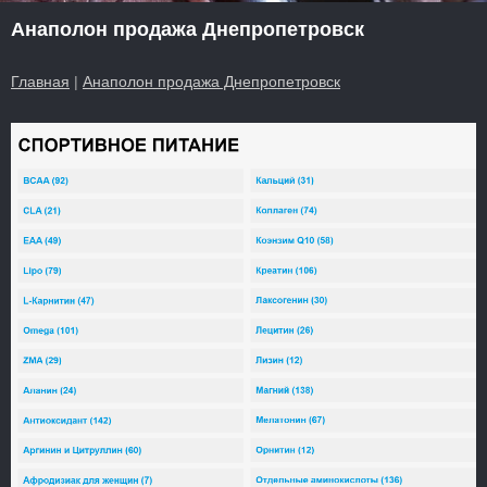
Анаполон продажа Днепропетровск
Главная
|
Анаполон продажа Днепропетровск