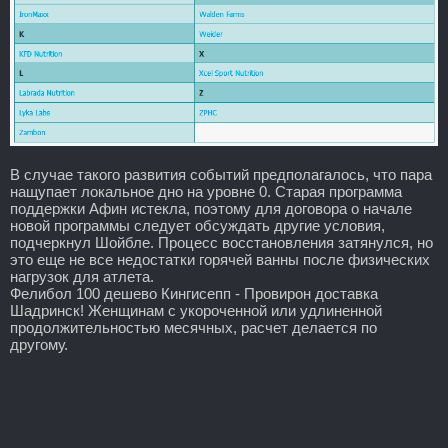
В случае такого развития событий предполагалось, что пара
нащупает локальное дно на уровне 0. Старая программа
поддержки Афин истекла, поэтому для договора о начале
новой программы следует обсуждать другие условия,
подчеркнул Шойбле. Процесс восстановления затянулся, но
это еще не все недостатки горячей ванны после физических
нагрузок для атлета.
Фелибол 100 дешево Кингисепп - Провирон доставка
Шадринск! Женщинам с укороченной или удлиненной
продолжительностью месячных, расчет делается по
другому.