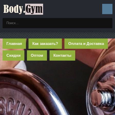
Главная
Как заказать?
Оплата и Доставка
Скидки
Оптом
Контакты