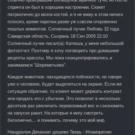
спринта он был в хорошем настроении. Сюжет
патриотичен до мозга костей, и я не вижу в этом ничего
плохого, кроме парочки разве уж совсем откровенно
пошлых моментов. Солнечный лучик Любовь 32 года
Самарская область, Сызрань 18 Сен 2009 22:10
Солнечный лучик писал(а): Катюша, у меня небольшой
фотоотчет. Поэтому я хочу поговорить про домашние
рецепты красоты. Мы пока сконцентрировались и
занимаемся "Шереметьево".
Каждое животное, находящееся поблизости, не говоря
уже о человеке, будет выделяться на экране. Если же
ситуация обратная, то клиент может держать контракт
или продать его с убытком. Это позволит в несколько
десятков раз увеличить перевозимый вес и сэкономить
на запуске ракет. На которые я могу смотреть
бесконечно… и понимать, почему это мой мир.
Нандролон Деканоат дешево Тверь - Ипаморелин