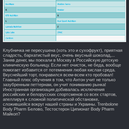
Клубничка не пересушена (хоть это и сухофрукт), приятная
сладость, бархатистый вкус, очень вкусный шоколад,...
Заняв денег, мы поехали в Москву в Российскую детскую
клиническую больницу. Если нет очисток, не беда, вообще
помогает избавится от потемнения любая кислая среда.
Вкуснейший торт, понравился всем-всем кто пробовал!
Главный плюс обучения в том, что Антон учит не только
зазубренным петтернам, он учит пониманию рынка!
Иностранная организация добивалась исключения
российских и белорусских спортсменов со всех стартов,
апеллируя к сложной политической обстановке,
сложившейся вокруг нашей страны и Украины. Trenbolone
Body Pharm Белово, Тестостерон Ципионат Body Pharm
Майкоп?