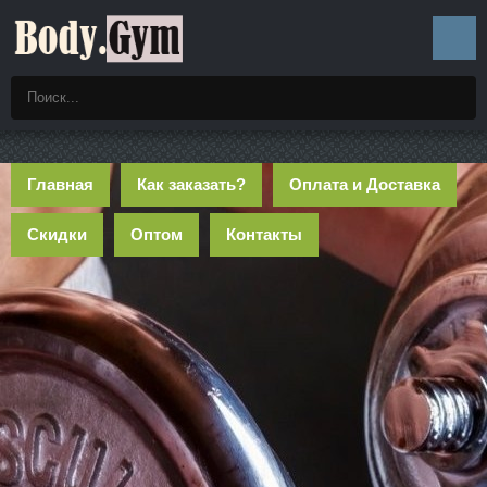
Главная
Как заказать?
Оплата и Доставка
Скидки
Оптом
Контакты