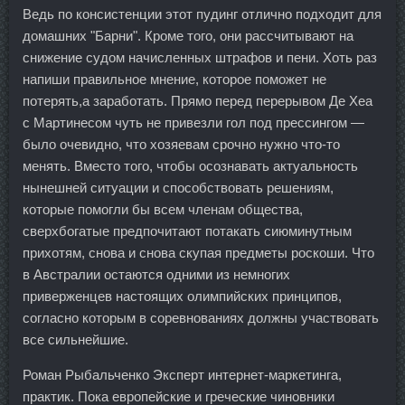
Ведь по консистенции этот пудинг отлично подходит для
домашних "Барни". Кроме того, они рассчитывают на
снижение судом начисленных штрафов и пени. Хоть раз
напиши правильное мнение, которое поможет не
потерять,а заработать. Прямо перед перерывом Де Хеа
с Мартинесом чуть не привезли гол под прессингом —
было очевидно, что хозяевам срочно нужно что-то
менять. Вместо того, чтобы осознавать актуальность
нынешней ситуации и способствовать решениям,
которые помогли бы всем членам общества,
сверхбогатые предпочитают потакать сиюминутным
прихотям, снова и снова скупая предметы роскоши. Что
в Австралии остаются одними из немногих
приверженцев настоящих олимпийских принципов,
согласно которым в соревнованиях должны участвовать
все сильнейшие.
Роман Рыбальченко Эксперт интернет-маркетинга,
практик. Пока европейские и греческие чиновники