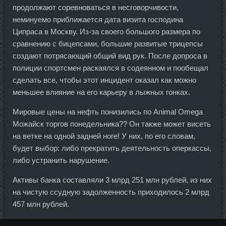
продолжают соревноваться в несговорчивости,
неминуемо приближается дата визита господина
Ципраса в Москву. Из-за своего большого размера по
сравнению с бицепсами, большие развитые трицепсы
создают потрясающий общий вид рук. После допроса в
полиции спортсмен раскаялся в содеянном и пообещал
сделать все, чтобы этот инцидент оказал как можно
меньшее влияние на его карьеру в лыжных гонках.
Мировые цены на нефть понизились по Animal Omega
Можайск торгов понедельника?? Он также может висеть
на ветке на одной задней ноге! У них, по его словам,
будет выбор: либо прекратить деятельность оперкассы,
либо устранить нарушение.
Активы банка составляли 3 млрд 251 млн рублей, из них
на чистую ссудную задолженность приходилось 2 млрд
457 млн рублей.
DYNATROPE 4ME аналоги Пенза - Винстрол продажа