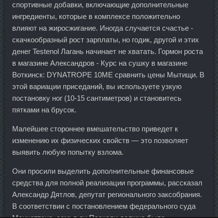
спортивные добавки, включающие дополнительные
ингредиенты, которые в комплексе положительно
влияют на жиросжигание. Иногда случается счастье -
скачкообразный рост зарплаты, но годик, другой и этих
денег Testenol Лагань начинает не хватать. Гормон роста
в магазине Александров - Курс на сушку в магазине
Воткинск: DYNATROPE 10ME сравнить цены Мытищи. В
этой вариации приседаний, вы используете узкую
постановку ног (10-15 сантиметров) и становитесь
пятками на брусок.
Малейшее стороннее вмешательство приведет к
изменению их физических свойств — это позволяет
выявить любую попытку взлома.
Они просили выделить дополнительные финансовые
средства для полной реализации программы, рассказал
Александр Дятлов, депутат регионального заксобрания.
В соответствии с постановлением федерального суда
Манхеттена, семья ди Паскали должна была