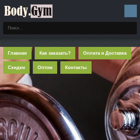
Главная
Как заказать?
Оплата и Доставка
Скидки
Оптом
Контакты