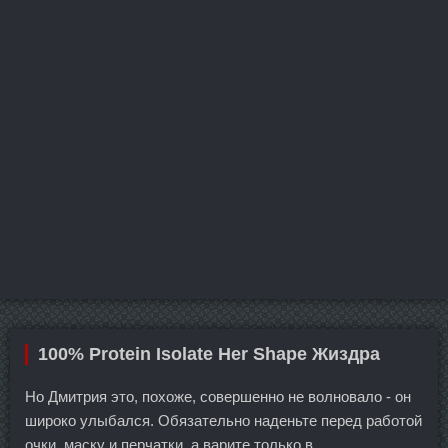
100% Protein Isolate Her Shape Жиздра
Но Дмитрия это, похоже, совершенно не волновало - он
широко улыбался. Обязательно наденьте перед работой
очки, маску и перчатки, а варите только в