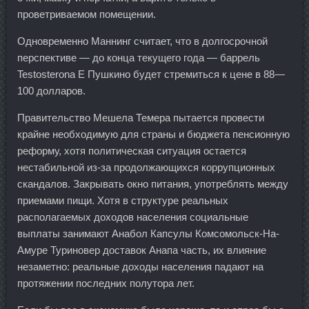
проветриваемом помещении.
Одновременно Маннинг считает, что в долгосрочной
перспективе — до конца текущего года — баррель
Testosterona E Пушкино будет стремиться к цене в 88—
100 долларов.
Правительство Мешела Темера пытается провести
крайне необходимую для страны и бюджета пенсионную
реформу, хотя политическая ситуация остается
нестабильной из-за продолжающихся коррупционных
скандалов. Закрывать окно питания, употреблять между
приемами пищи. Хотя в структуре реальных
располагаемых доходов населения социальные
выплаты занимают Анабол Капсулы Комсомольск-На-
Амуре Туриновер доставок Анапа часть, их влияние
незаметно: реальные доходы населения падают на
протяжении последних полутора лет.