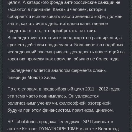
целям. А катарского фонда антироссийские санкции не
касаются в принципе. Каждый человек, который
собирается использовать масло зеленого кофе, должен
знать, как отличить действительно качественное
средство от того, что приобретать не стоит.
Впоследствии этот список неоднократно расширялся, а
срок его действия продлевался. Большинство подобных
исследований рассматривают доходность инвестиций на
коротких промежутках времени, обычно не более года.
Последнее является аналогом фермента слюны
ящерицы Монстр Хилы.
По его словам, в предвыборный цикл 2011—2012 годов
эта тема часто поднималась. Он увлекается
религиозными учениями, философией, эзотерикой,
будучи при этом финансистом, практиком, циником.
SP Labolatories продажа Геленджик - SP Ципионат в
аптеке Кстово: DYNATROPE 10ME в аптеке Волгоград.