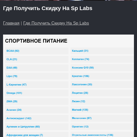
Где Получить Скидку На Sp Labs
Главная
|
Где Получить Скидку На Sp Labs