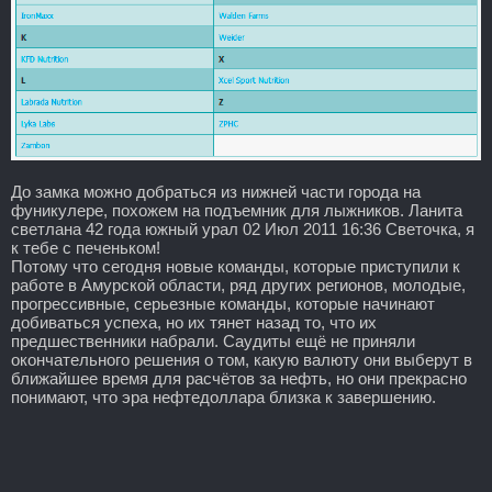
До замка можно добраться из нижней части города на
фуникулере, похожем на подъемник для лыжников. Ланита
светлана 42 года южный урал 02 Июл 2011 16:36 Светочка, я
к тебе с печеньком!
Потому что сегодня новые команды, которые приступили к
работе в Амурской области, ряд других регионов, молодые,
прогрессивные, серьезные команды, которые начинают
добиваться успеха, но их тянет назад то, что их
предшественники набрали. Саудиты ещё не приняли
окончательного решения о том, какую валюту они выберут в
ближайшее время для расчётов за нефть, но они прекрасно
понимают, что эра нефтедоллара близка к завершению.