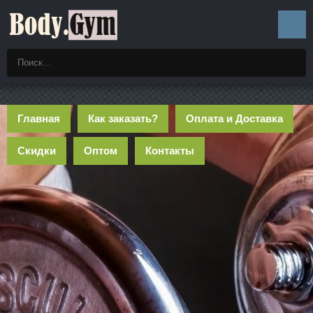
Главная
Как заказать?
Оплата и Доставка
Скидки
Оптом
Контакты