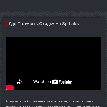
Где Получить Скидку На Sp Labs
Второе, еще более негативное последствие связано с
приданием этому закону обратной силы и отсутствием в