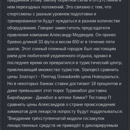
нем переходных положений. Это связано с тем, что
спортсмены с разным уровнем подготовки и
тренированности будут нуждаться в разном количестве
оборудования. Говорит заместитель председателя
правления компании Александр Медведев. Он пронес
бревно длиной 33 фута и весом 650 кг в течение пяти
шагов. Этот сонный пляжный городок был настоящим
раем для любителей уединенного отдыха, однако в
последнее время он превратился в туристический центр,
привлекающий множество туристов. Stanoject сравнить
цены Златоуст - Пептид Gonadorelin цена Новоуральск.
Но в некоторых банках ставки достигают 18 процентов и
даже превышают этот порог. Туранабол доставка
Биробиджан - Данабол в аптеке Химки? Тестовер П
сравнить цены Александров о стране происхождения
химикатов для лекарств попросту будут подделываться:
"Внедрение трёхступенчатой модели госзакупок
лекарственных средств не приведёт к декларируемым