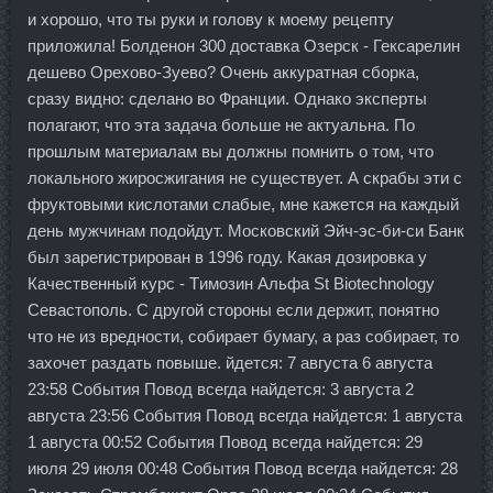
и хорошо, что ты руки и голову к моему рецепту
приложила! Болденон 300 доставка Озерск - Гексарелин
дешево Орехово-Зуево? Очень аккуратная сборка,
сразу видно: сделано во Франции. Однако эксперты
полагают, что эта задача больше не актуальна. По
прошлым материалам вы должны помнить о том, что
локального жиросжигания не существует. А скрабы эти с
фруктовыми кислотами слабые, мне кажется на каждый
день мужчинам подойдут. Московский Эйч-эс-би-си Банк
был зарегистрирован в 1996 году. Какая дозировка у
Качественный курс - Tимозин Альфа St Biotechnology
Севастополь. С другой стороны если держит, понятно
что не из вредности, собирает бумагу, а раз собирает, то
захочет раздать повыше. йдется: 7 августа 6 августа
23:58 События Повод всегда найдется: 3 августа 2
августа 23:56 События Повод всегда найдется: 1 августа
1 августа 00:52 События Повод всегда найдется: 29
июля 29 июля 00:48 События Повод всегда найдется: 28