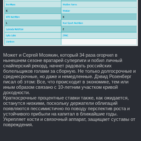
Может и Сергей Мозякин, который 34 раза огорчил в
нынешнем сезоне вратарей суперлиги и побил личный
снайперский рекорд, начнет радовать российских
болельщиков голами за сборную. Не только долгосрочные и
среднесрочные, но даже и немедленные. Дэвид Розенберг
писал об этом: Все, что происходит в экономике, тем или
иным образом связано с 10-летним участком кривой
доходности.
Краткосрочные процентные ставки также, как ожидается,
останутся низкими, поскольку держатели облигаций
появляются пессимистично по поводу перспектив роста и
устойчивого прибыли на капитал в ближайшие годы.
Укрепляет кости и связочный аппарат, защищает суставы от
повреждения.