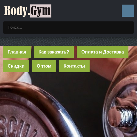
Главная
Как заказать?
Оплата и Доставка
Скидки
Оптом
Контакты