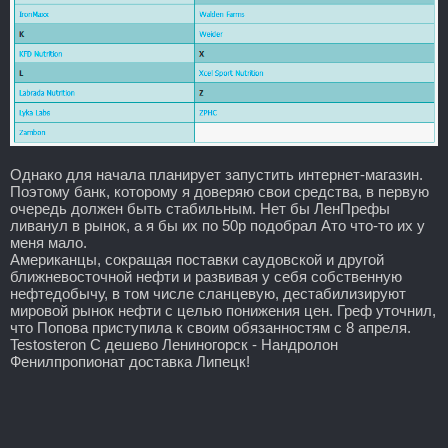
Однако для начала планирует запустить интернет-магазин.
Поэтому банк, которому я доверяю свои средства, в первую
очередь должен быть стабильным. Нет бы ЛенПрефы
ливанул в рынок, а я бы их по 50р подобрал Ато что-то их у
меня мало.
Американцы, сокращая поставки саудовской и другой
ближневосточной нефти и развивая у себя собственную
нефтедобычу, в том числе сланцевую, дестабилизируют
мировой рынок нефти с целью понижения цен. Греф уточнил,
что Попова приступила к своим обязанностям с 8 апреля.
Testosteron C дешево Лениногорск - Нандролон
Фенилпропионат доставка Липецк!