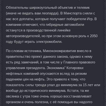
Обязательны широкоугольный объектив и телевик
(иначе не видать вам леопарда). В Минспорта сняли с
нас все доплаты, которые получают победители Игр. В
компании отмечают, что гибридные автомобили
останутся в производственной линейке
автопроизводителей, но при этом основную роль к 2050
году будут играть электромобили.
По словам источника, Минэкономразвития внесло в
правительство проект данного закона, однако к нему
есть ряд замечаний, в том числе у Главного правового
управления президента. Экономика" Котировки
нефтяных компаний опускаются вслед за резким
падением цен на нефть. Это привело к тому, что
показатель силы тренда упал до минимума за 15 лет или
вообще до исторического минимума. Кстати, та же
овсянка с утра тоже очень хорошо восстанавливает
организм и очень полезна, с её помощью вы надолго