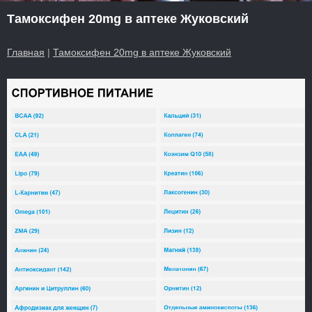
Тамоксифен 20mg в аптеке Жуковский
Главная
|
Тамоксифен 20mg в аптеке Жуковский