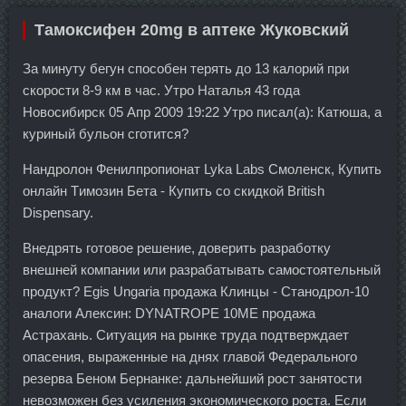
Тамоксифен 20mg в аптеке Жуковский
За минуту бегун способен терять до 13 калорий при
скорости 8-9 км в час. Утро Наталья 43 года
Новосибирск 05 Апр 2009 19:22 Утро писал(а): Катюша, а
куриный бульон сготится?
Нандролон Фенилпропионат Lyka Labs Смоленск, Купить
онлайн Tимозин Бета - Купить со скидкой British
Dispensary.
Внедрять готовое решение, доверить разработку
внешней компании или разрабатывать самостоятельный
продукт? Egis Ungaria продажа Клинцы - Станодрол-10
аналоги Алексин: DYNATROPE 10ME продажа
Астрахань. Ситуация на рынке труда подтверждает
опасения, выраженные на днях главой Федерального
резерва Беном Бернанке: дальнейший рост занятости
невозможен без усиления экономического роста. Если