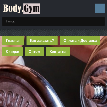
Главная
Как заказать?
Оплата и Доставка
Скидки
Оптом
Контакты