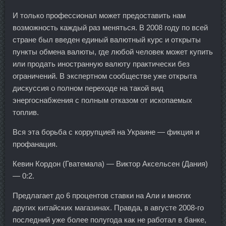
И только профессионал может предоставить нам
возможность каждый раз меняться. В 2008 году по всей
стране был введен единый валютный курс и открыты
пункты обмена валюты, где любой человек может купить
или продать иностранную валюту практически без
ограничений. В экспертном сообществе уже открыта
дискуссия о полном переходе на такой вид
энергоснабжения с полным отказом от ископаемых
топлив.
Вся эта борьба с коррупцией на Украине — фикция и
профанация.
Кевин Кордон (Гватемала) — Виктор Аксельсен (Дания)
— 0:2.
Предлагает до 6 процентов ставки на Али и многих
других китайских магазинах. Правда, в августе 2008-го
последний уже более полугода как не работал в банке,