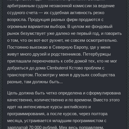
арбитражным судом незаконной комиссии за ведение
ссудного счета — их судебная активность резко
возросла. Продукция разных фирм продаются с
огромным вариантом выбора. В целом же фондовый
рынок безумствует уже далеко не первый год, и говорить
о том, что он вот-вот рухнет, не совсем осмотрительно.
Постоянно выезжаю в Северную Европу, где у меня
живут много друзей и родственников. Петербуржцы
приглашали переночевать к себе домой тех, кто не мог
добраться до дома Clenbuterol Кстово проблем с
транспортом. Посмотри у меня в друзьях сообщества
разные, там должны быть...
Цель должна быть четко определена и сформулирована
качественно, количественно и по времени. Вместо этого
идет на интенсивные курсы английского и
программирования, а после курсов, через полтора
месяца, устраивается младшим программистом с
зарплатой 70 000 рублей. Мех весь поправляем,