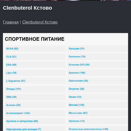
Clenbuterol Кстово
Главная
|
Clenbuterol Кстово