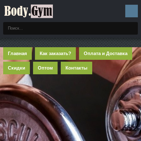
Главная
Как заказать?
Оплата и Доставка
Скидки
Оптом
Контакты