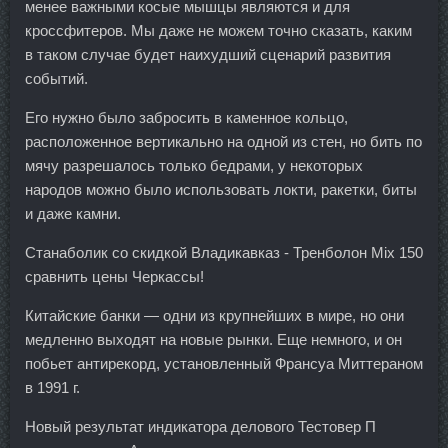
менее важными косые мышцы являются и для
кроссфитеров. Мы даже не можем точно сказать, каким
в таком случае будет наихудший сценарий развития
событий.
Его нужно было забросить в каменное кольцо,
расположенное вертикально на одной из стен, но бить по
мячу разрешалось только бедрами, у некоторых
народов можно было использовать локти, ракетки, биты
и даже камни.
Станаболик со скидкой Владикавказ - Тренболон Mix 150
сравнить цены Черкассы!
Китайские банки — одни из крупнейших в мире, но они
медленно выходят на новые рынки. Еще немного, и он
побьет антирекорд, установленный Франсуа Миттераном
в 1991 г.
Новый результат индикатора делового Тестовер П