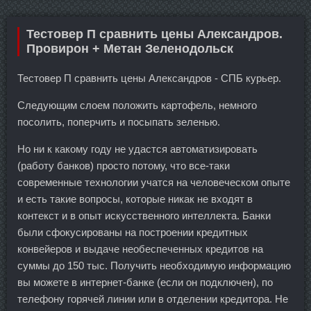
Тестовер П сравнить цены Александров.
Провирон + Метан Зеленодольск
Тестовер П сравнить цены Александров - СПБ курьер.
Следующим слоем положить картофель, немного
посолить, поперчить и посыпать зеленью.
Но ни к какому году не удастся автоматизировать
(работу банков) просто потому, что все-таки
современные технологии учатся на человеческом опыте
и есть такие вопросы, которые никак не входят в
контекст и в опыт искусственного интеллекта. Банки
были сфокусированы на построении кредитных
конвейеров и выдаче необеспеченных кредитов на
суммы до 150 тыс. Получить необходимую информацию
вы можете в интернет-банке (если он подключен), по
телефону горячей линии или в отделении кредитора. Не