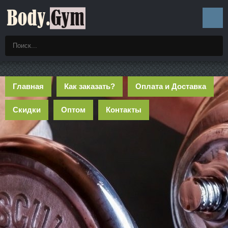
Главная
Как заказать?
Оплата и Доставка
Скидки
Оптом
Контакты