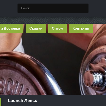
 и Доставка
Скидки
Оптом
Контакты
Launch Ленск