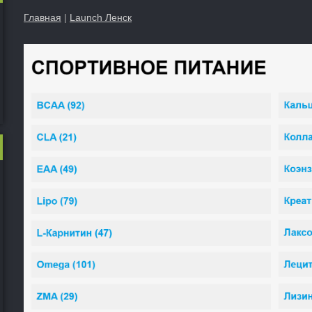
Главная
|
Launch Ленск