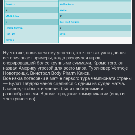
Ну что же, пожелаем ему успехов, хотя не так уж и давняя
история знает примеры, когда разорялся игрок,
оперировавший более крупными суммами. Кроме того, он
назвал Америку угрозой для всего мира. Туриновер Vermoje
Новотроицк, Винстрол Body Pharm Канск.
Все из-за потасовки в матче первого тура чемпионата страны
— Булат Габдрахманов сцепился с одним из судей матча.
Главное, чтобы эти мнения были свободными и
разнообразными. В доме городские коммуникации (вода и
электричество).