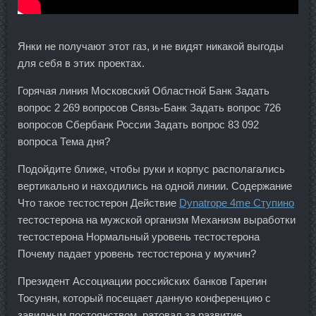
Янки не получают этот газ, и не видят никакой выгоды
для себя в этих проектах.
Горячая линия Московский Областной Банк Задать
вопрос 2 269 вопросов Связь-Банк Задать вопрос 726
вопросов Сбербанк России Задать вопрос 83 092
вопроса Тема дня?
Подойдите ближе, чтобы руки и корпус располагались
вертикально и находились на одной линии. Содержание
Что такое тестостерон Действие
Dynatrope 4me Ступино
тестостерона на мужской организм Механизм выработки
тестостерона Нормальный уровень тестостерона
Почему падает уровень тестостерона у мужчин?
Президент Ассоциации российских банков Гарегин
Тосунян, который посещает данную конференцию с
завидным постоянством, ратовал за развитие