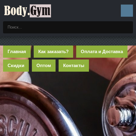
Главная
Как заказать?
Оплата и Доставка
Скидки
Оптом
Контакты