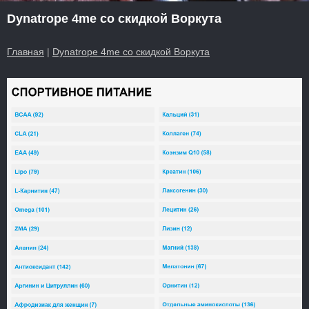
Dynatrope 4me со скидкой Воркута
Главная
|
Dynatrope 4me со скидкой Воркута