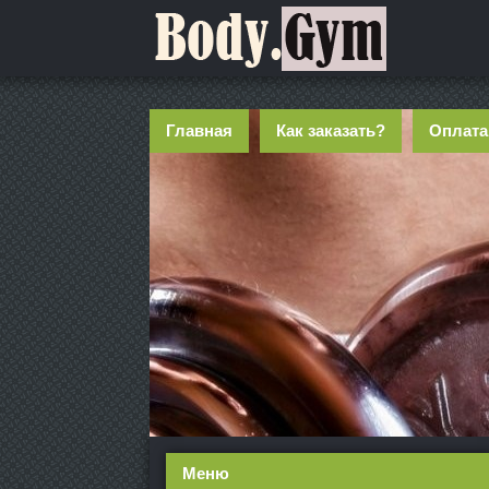
Главная
Как заказать?
Оплата
Меню