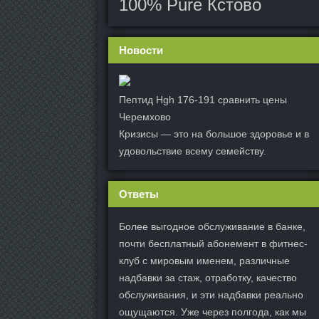
100% Pure Кстово
Новости
Пептид Hgh 176-191 сравнить цены
Черемхово
Кризисы — это на большое здоровье и в
удовольствие всему семейству.
Ответы
Более выгодное обслуживание в банке,
почти бесплатный абонемент в фитнес-
клуб с мировым именем, различные
надбавки за стаж, отработку, качество
обслуживания, и эти надбавки реально
ощущаются. Уже через полгода, как мы