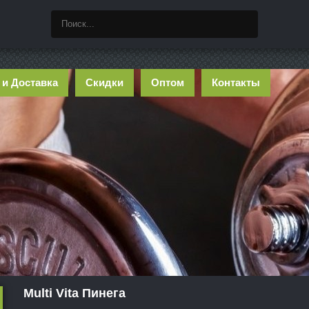
 и Доставка
Скидки
Оптом
Контакты
Multi Vita Пинега