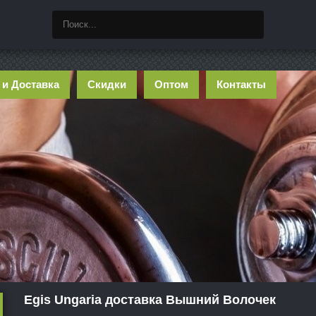
 и Доставка
Скидки
Оптом
Контакты
Egis Ungaria доставка Вышний Волочек