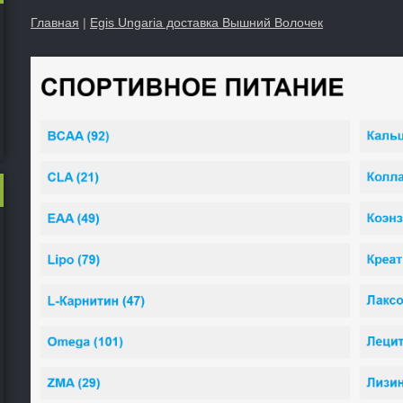
Главная
|
Egis Ungaria доставка Вышний Волочек