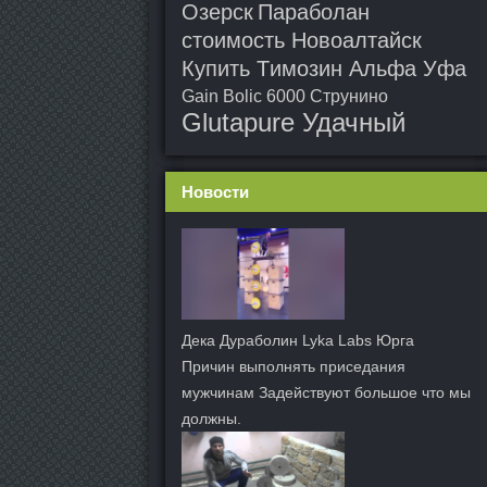
Озерск
Параболан
стоимость Новоалтайск
Купить Tимозин Альфа Уфа
Gain Bolic 6000 Струнино
Glutapure Удачный
Новости
Дека Дураболин Lyka Labs Юрга
Причин выполнять приседания
мужчинам Задействуют большое что мы
должны.