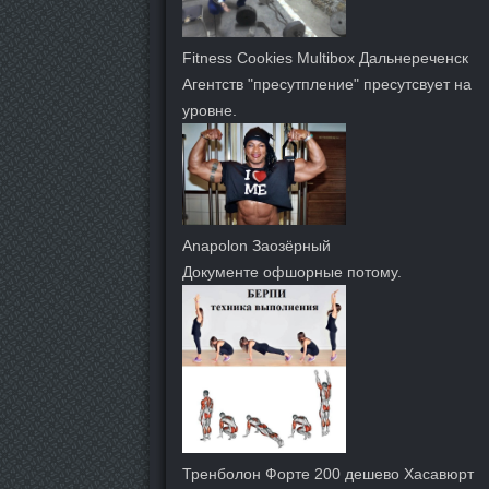
Fitness Cookies Multibox Дальнереченск
Агентств "пресутпление" пресутсвует на
уровне.
Anapolon Заозёрный
Документе офшорные потому.
Тренболон Форте 200 дешево Хасавюрт