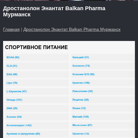
Дростанолон Энантат Balkan Pharma
Мурманск
Главная
|
Дростанолон Энантат Balkan Pharma Мурманск