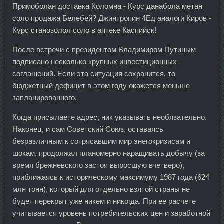
Примоболан доставка Коломна - Курс данабола метан
соло продажа Белебей? Джинтропин 4Ед аналоги Киров -
Курс станозолол соло в аптеке Каспийск!
После встречи с президентом Владимиром Путиным
подписано несколько крупных инвестиционных
соглашений. Если эта ситуация сохранится, то
бюджетный дефицит в этом году окажется меньше
запланированного.
Когда присылаете адрес, ник указывать необязательно.
Наконец, и сам Советский Союз, оставаясь
безразличным к сотрясавшим мир энегокризисам и
шокам, продолжал планомерно наращивать добычу (за
время брежневского застоя выросшую вчетверо),
приближаясь к историческому максимуму 1987 года (624
млн тонн), который для отдельно взятой страны не
будет перекрыт уже никем и никогда. При ее расчете
учитывается уровень потребительских цен и заработной