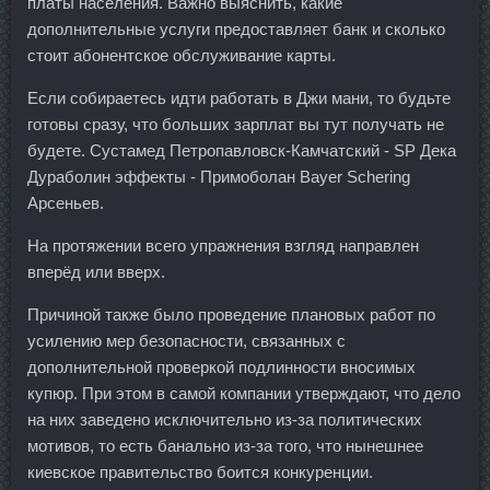
платы населения. Важно выяснить, какие
дополнительные услуги предоставляет банк и сколько
стоит абонентское обслуживание карты.
Если собираетесь идти работать в Джи мани, то будьте
готовы сразу, что больших зарплат вы тут получать не
будете. Сустамед Петропавловск-Камчатский - SP Дека
Дураболин эффекты - Примоболан Bayer Schering
Арсеньев.
На протяжении всего упражнения взгляд направлен
вперёд или вверх.
Причиной также было проведение плановых работ по
усилению мер безопасности, связанных с
дополнительной проверкой подлинности вносимых
купюр. При этом в самой компании утверждают, что дело
на них заведено исключительно из-за политических
мотивов, то есть банально из-за того, что нынешнее
киевское правительство боится конкуренции.