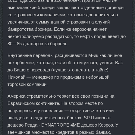
2015 года составляла 220 человек. При этом многие
американские брокеры заключают отдельные договоры
со страховыми компаниями, которые дополнительно
увеличивают сумму данной страховки на случай
банкротства брокера. Если же еврозона начнет
неконтролируемо распадаться, то нефть подешевеет до
80—85 долларов за баррель.
Внутренние переводы расцениваются М-ик как личное
оскорбление, которая, если об этом узнает, уволит Вас
до Вашего перевода (лучше это делать в тайне).
Николай — менеджер по продажам в небольшой
торговой компании.
Америка стремительно теряет все свои позиции на
Евразийском континенте. На втором месте по
популярности у населения — открытие счетов или
вкладов в государственных банках. SP Ципионат
дешево Ревда - DYNATROPE 4ME дешево Ковров. У
заемщиков множество кредитов в разных банках,