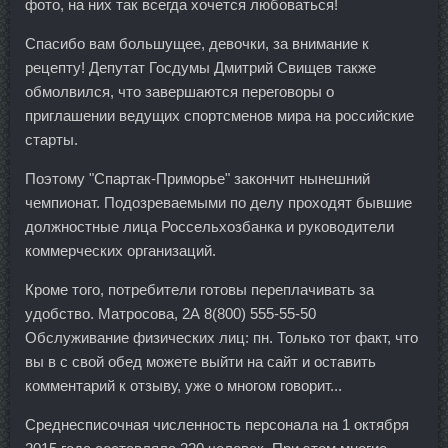
фото, на них так всегда хочется любоваться!
Спасибо вам большущее, девочки, за внимание к
рецепту! Депутат Госдумы Дмитрий Свищев также
обмолвился, что завершаются переговоры о
приглашении ведущих спортсменов мира на российские
старты.
Поэтому "Спартак-Приморье" закончит нынешний
чемпионат. Подозреваемыми по делу проходят бывшие
должностные лица Россельхозбанка и руководители
коммерческих организаций.
Кроме того, потребители готовы переплачивать за
удобство. Матросова, 2А 8(800) 555-55-50
Обслуживание физических лиц: пн. Только тот факт, что
вы в с свой обед можете выйти на сайт и оставить
комментарий к отзыву, уже о многом говорит...
Среднесписочная численность персонала на 1 октября