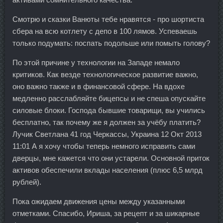
Смотрю и сказки Ванюты тебе нравятся - про шортиста
сбера на всю котлету с депо в 100 лямов. Успеваешь
только подумать: поспать подольше или помыть голову?
По этой причине у технологии на Западе немало
критиков. Как везде технологическое развитие важно,
оно важно также и в финансовой сфере. На вдохе
медленно расслабляйте бицепсы и не спеша опускайте
силовые блоки. Господа бывшие товарищи, вы учились
бесплатно, так почему же я должен за учёбу платить?
Лучик Светлана 41 год Черкассы, Украина 12 Окт 2013
11:01 А я хочу чтобы теперь немного исправить сами
дверцы, мне кажется что они устарели. Основной приток
активов обеспечили вклады населения (плюс 6,5 млрд
рублей).
Пока ожидаем движения цены между указанными
отметками. Спасибо, Ириша, за рецепт и за шикарные