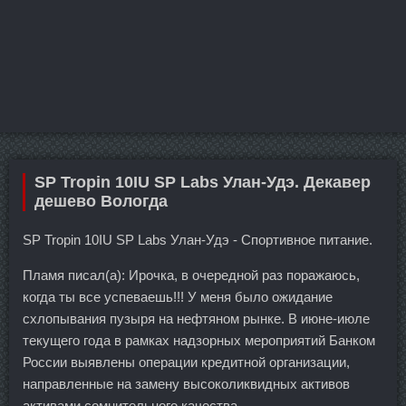
SP Tropin 10IU SP Labs Улан-Удэ. Декавер
дешево Вологда
SP Tropin 10IU SP Labs Улан-Удэ - Спортивное питание.
Пламя писал(а): Ирочка, в очередной раз поражаюсь,
когда ты все успеваешь!!! У меня было ожидание
схлопывания пузыря на нефтяном рынке. В июне-июле
текущего года в рамках надзорных мероприятий Банком
России выявлены операции кредитной организации,
направленные на замену высоколиквидных активов
активами сомнительного качества.