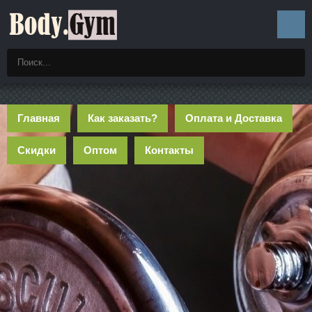
Главная
Как заказать?
Оплата и Доставка
Скидки
Оптом
Контакты