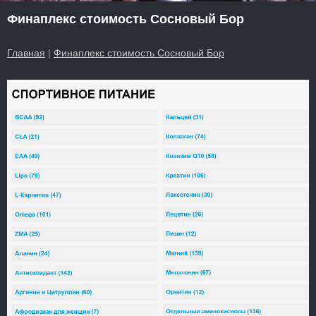
Финаплекс стоимость Сосновый Бор
Главная
|
Финаплекс стоимость Сосновый Бор