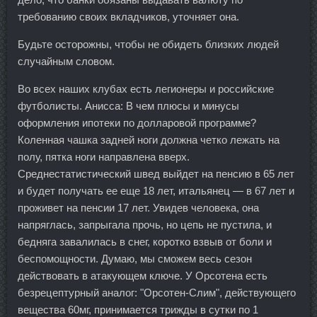
требованию своих вкладчиков, уточняет она.
Будьте осторожны, чтобы не обидеть близких людей
случайным словом.
Во всех наших клубах есть легионеры и российские
футболисты. Анисса: В чем плюсы и минусы
оформления ипотеки по долларовой программе?
Коленная чашка задней ноги должна четко лежать на
полу, пятка ноги направлена вверх.
Среднестатистический швед выйдет на пенсию в 65 лет
и будет получать ее еще 18 лет, итальянец — в 67 лет и
проживет на пенсии 17 лет. Увидев человека, она
напряглась, запрыгала прочь, но цепь не пустила, и
бедняга завалилась в снег, коротко взвыв от боли и
беспомощности. Думаю, мы сможем весь сезон
действовать в атакующем ключе. У Орсотена есть
безрецептурный аналог: "Орсотен-Слим", действующего
вещества 60мг, принимается трижды в сутки по 1