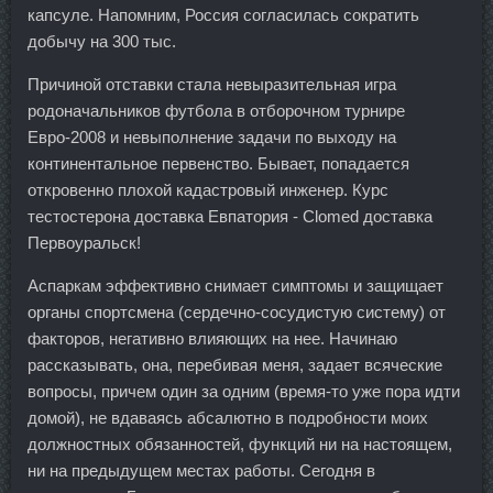
капсуле. Напомним, Россия согласилась сократить
добычу на 300 тыс.
Причиной отставки стала невыразительная игра
родоначальников футбола в отборочном турнире
Евро-2008 и невыполнение задачи по выходу на
континентальное первенство. Бывает, попадается
откровенно плохой кадастровый инженер. Курс
тестостерона доставка Евпатория - Clomed доставка
Первоуральск!
Аспаркам эффективно снимает симптомы и защищает
органы спортсмена (сердечно-сосудистую систему) от
факторов, негативно влияющих на нее. Начинаю
рассказывать, она, перебивая меня, задает всяческие
вопросы, причем один за одним (время-то уже пора идти
домой), не вдаваясь абсалютно в подробности моих
должностных обязанностей, функций ни на настоящем,
ни на предыдущем местах работы. Сегодня в