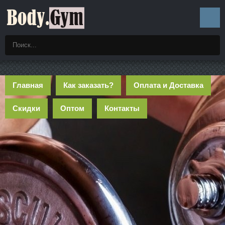
Главная
Как заказать?
Оплата и Доставка
Скидки
Оптом
Контакты