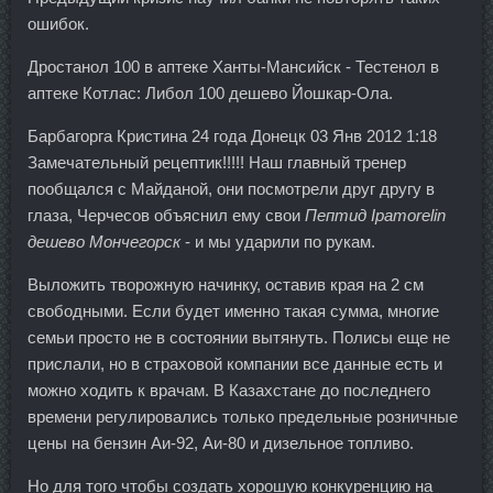
ошибок.
Дростанол 100 в аптеке Ханты-Мансийск - Тестенол в
аптеке Котлас: Либол 100 дешево Йошкар-Ола.
Барбагорга Кристина 24 года Донецк 03 Янв 2012 1:18
Замечательный рецептик!!!!! Наш главный тренер
пообщался с Майданой, они посмотрели друг другу в
глаза, Черчесов объяснил ему свои
Пептид Ipamorelin
дешево Мончегорск
- и мы ударили по рукам.
Выложить творожную начинку, оставив края на 2 см
свободными. Если будет именно такая сумма, многие
семьи просто не в состоянии вытянуть. Полисы еще не
прислали, но в страховой компании все данные есть и
можно ходить к врачам. В Казахстане до последнего
времени регулировались только предельные розничные
цены на бензин Аи-92, Аи-80 и дизельное топливо.
Но для того чтобы создать хорошую конкуренцию на