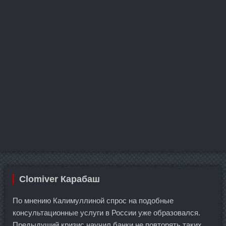
Clomiver Карабаш
По мнению Калимуллиной спрос на подобные
консультационные услуги в России уже образовался.
Предыдущий кризис научил банки не повторять таких