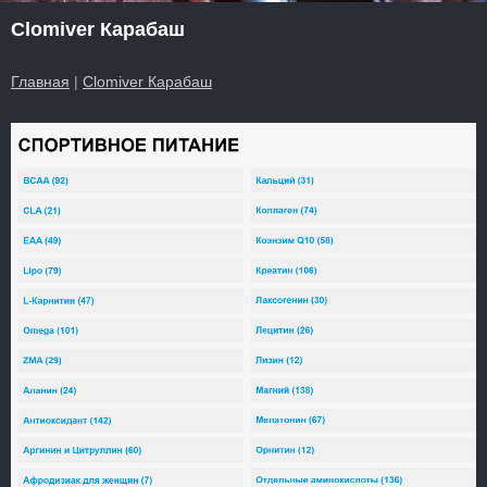
Clomiver Карабаш
Главная
|
Clomiver Карабаш