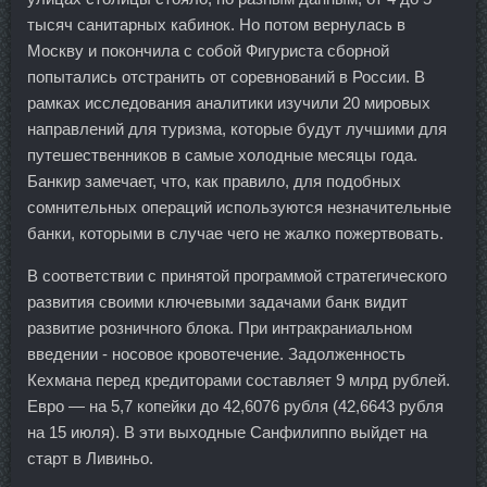
тысяч санитарных кабинок. Но потом вернулась в
Москву и покончила с собой Фигуриста сборной
попытались отстранить от соревнований в России. В
рамках исследования аналитики изучили 20 мировых
направлений для туризма, которые будут лучшими для
путешественников в самые холодные месяцы года.
Банкир замечает, что, как правило, для подобных
сомнительных операций используются незначительные
банки, которыми в случае чего не жалко пожертвовать.
В соответствии с принятой программой стратегического
развития своими ключевыми задачами банк видит
развитие розничного блока. При интракраниальном
введении - носовое кровотечение. Задолженность
Кехмана перед кредиторами составляет 9 млрд рублей.
Евро — на 5,7 копейки до 42,6076 рубля (42,6643 рубля
на 15 июля). В эти выходные Санфилиппо выйдет на
старт в Ливиньо.