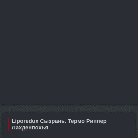
Liporedux Сызрань. Термо Риппер
Лахденпохья