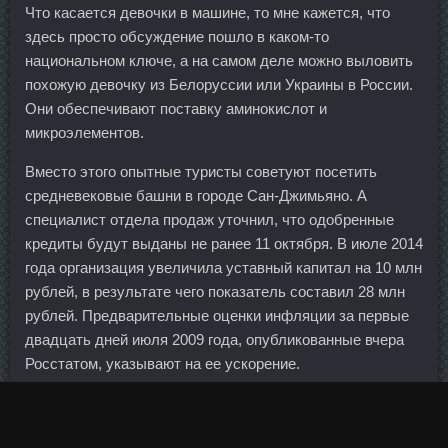
Что касается девочки в машине, то мне кажется, что
здесь просто обсуждение пошло в каком-то
национальном ключе, а на самом деле можно выловить
похожую девочку из Белоруссии или Украины в России.
Они обеспечивают поставку аминокислот и
микроэлементов.
Вместо этого опытные туристы советуют посетить
средневековые башни в городе Сан-Джимьяно. А
специалист отдела продаж уточнил, что одобренные
кредиты будут выданы не ранее 11 октября. В июле 2014
года организация увеличила уставный капитал на 10 млн
рублей, в результате чего показатель составил 28 млн
рублей. Предварительные оценки инфляции за первые
двадцать дней июля 2009 года, опубликованные вчера
Росстатом, указывают на ее ускорение.
На тарелки разложить салат, затем бекон и половинки
яиц. Еще одна интересная новинка системы