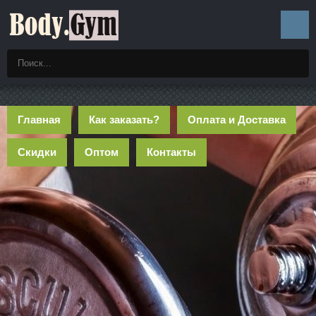
Главная
Как заказать?
Оплата и Доставка
Скидки
Оптом
Контакты