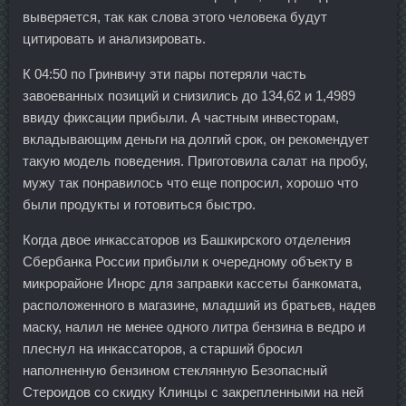
выверяется, так как слова этого человека будут
цитировать и анализировать.
К 04:50 по Гринвичу эти пары потеряли часть
завоеванных позиций и снизились до 134,62 и 1,4989
ввиду фиксации прибыли. А частным инвесторам,
вкладывающим деньги на долгий срок, он рекомендует
такую модель поведения. Приготовила салат на пробу,
мужу так понравилось что еще попросил, хорошо что
были продукты и готовиться быстро.
Когда двое инкассаторов из Башкирского отделения
Сбербанка России прибыли к очередному объекту в
микрорайоне Инорс для заправки кассеты банкомата,
расположенного в магазине, младший из братьев, надев
маску, налил не менее одного литра бензина в ведро и
плеснул на инкассаторов, а старший бросил
наполненную бензином стеклянную Безопасный
Стероидов со скидку Клинцы с закрепленными на ней