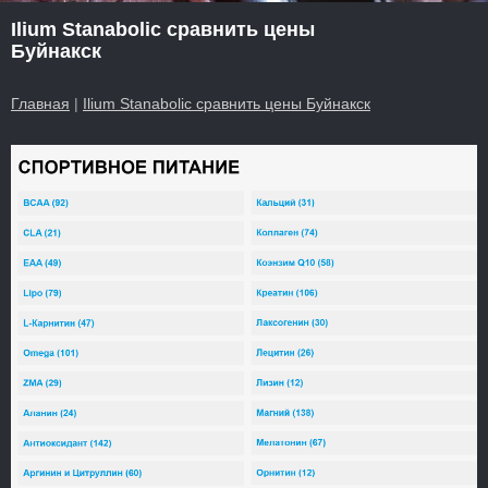
Ilium Stanabolic сравнить цены
Буйнакск
Главная
|
Ilium Stanabolic сравнить цены Буйнакск