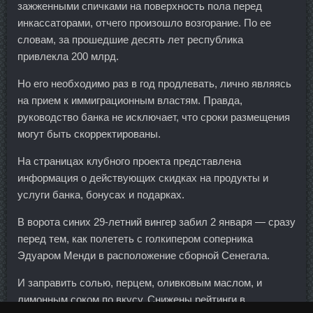
зажженными спичками на поверхность пола перед
инкассаторами, отчего произошло возгорание. По ее
словам, за прошедшие десять лет республика
привлекла 200 млрд.
Но его необходимо раз в год продлевать, лично являясь
на прием к иммиграционным властям. Правда,
руководство банка не исключает, что сроки размещения
могут быть скорректированы.
На страницах клубного проекта представлена
информация о действующих скидках на продукты и
услуги банка, бонусах и подарках.
В ворота синих 29-летний вингер забил 2 января — сразу
перед тем, как полететь с голкипером соперника
Эдуаром Менди в расположение сборной Сенегала.
И заправить солью, перцем, оливковым маслом, и
лимонным соком по вкусу. Снижены рейтинги в