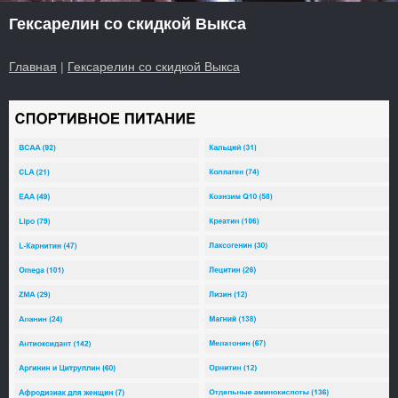
Гексарелин со скидкой Выкса
Главная
|
Гексарелин со скидкой Выкса