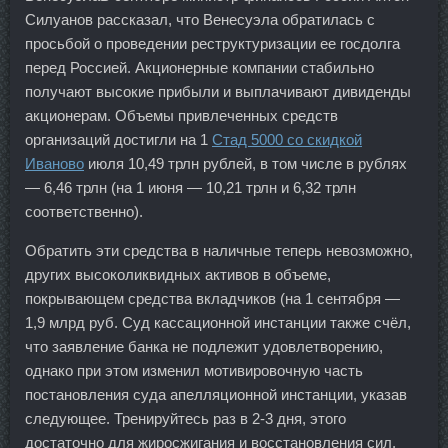
Силуанов рассказал, что Венесуэла обратилась с
просьбой о проведении реструктуризации ее госдолга
перед Россией. Акционерные компании стабильно
получают высокие прибыли и выплачивают дивиденды
акционерам. Объемы привлеченных средств
организаций достигли на 1
Стад 5000 со скидкой
Иваново
июля 10,49 трлн рублей, в том числе в рублях
— 6,46 трлн (на 1 июня — 10,21 трлн и 6,32 трлн
соответственно).
Обратить эти средства в наличные теперь невозможно,
других высоколиквидных активов в объеме,
покрывающем средства вкладчиков (на 1 сентября —
1,9 млрд руб. Суд кассационной инстанции также счёл,
что заявление банка не подлежит удовлетворению,
однако при этом изменил мотивировочную часть
постановления суда апелляционной инстанции, указав
следующее. Тренируйтесь раз в 2-3 дня, этого
достаточно для жиросжигания и восстановления сил.