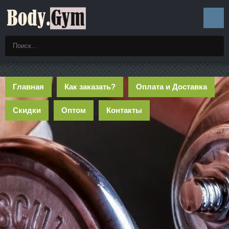
Главная
Как заказать?
Оплата и Доставка
Скидки
Оптом
Контакты