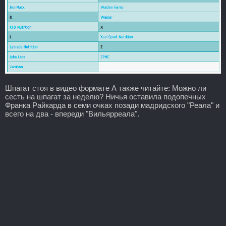
Шпагат стоя в видео формате А также читайте: Можно ли
сесть на шпагат за неделю? Ничья оставила подопечных
Франка Райкарда в семи очках позади мадридского "Реала" и
всего на два - впереди "Вильярреала".