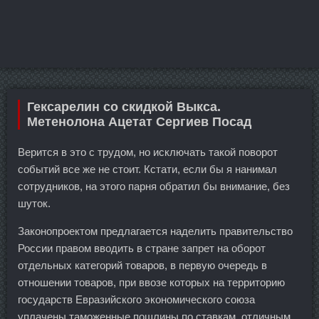
Гексарелин со скидкой Выкса.
Метенолона Ацетат Сергиев Посад
Верится в это с трудом, но исключать такой поворот
событий все же не стоит. Кстати, если бы я нанимал
сотрудников, на этого парня обратил бы внимание, без
шуток.
Законопроектом предлагается наделить правительство
России правом вводить в стране запрет на оборот
отдельных категорий товаров, в первую очередь в
отношении товаров, при ввозе которых на территорию
государств Евразийского экономического союза
уплачены таможенные пошлины по ставкам, отличным