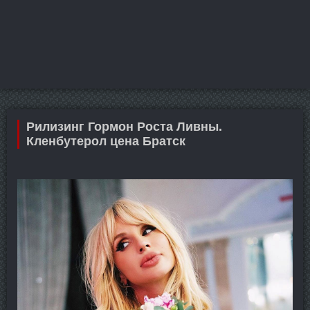
Рилизинг Гормон Роста Ливны.
Кленбутерол цена Братск