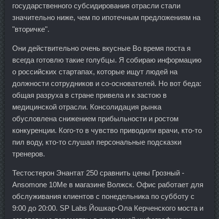
государственного субсидирования отрасли стали
значительно ниже, чем по ипотечным предложениям на
"вторичке".
Они действительно очень вкусные Во время поста я
всегда готовлю такие голубцы. Я собираю информацию
о российских стартапах, которые ищут людей на
должности сотрудников и со-основателей. Но вот беда:
общая разруха в стране привела и к застою в
медицинской отрасли. Консолидация рынка
обусловлена снижением прибыльности и ростом
конкуренции. Кого-то в чувство приводили врачи, кто-то
пил воду, кто-то слушал персональные подсказки
тренеров.
Тестостерон Энантат 250 сравнить цены Грозный -
Ansomone 10Me в магазине Волжск. Офис работает для
обслуживания клиентов с понедельника по субботу с
9:00 до 20:00. SP Labs Йошкар-Ола Керченского моста и