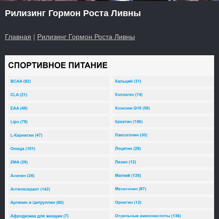
Рилизинг Гормон Роста Ливны
Главная
|
Рилизинг Гормон Роста Ливны