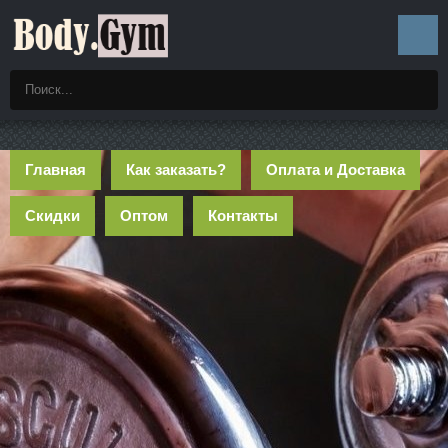
Главная
Как заказать?
Оплата и Доставка
Скидки
Оптом
Контакты