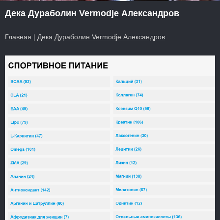
Дека Дураболин Vermodje Александров
Главная
|
Дека Дураболин Vermodje Александров