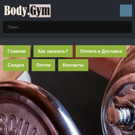
Главная
Как заказать?
Оплата и Доставка
Скидки
Оптом
Контакты