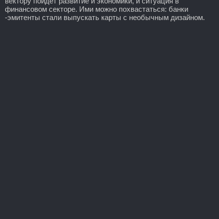
вектору пойдет развитие и экономики, и ситуация в
финансовом секторе. Ими можно похвастаться: банки
-эмитенты стали выпускать карты с необычным дизайном.