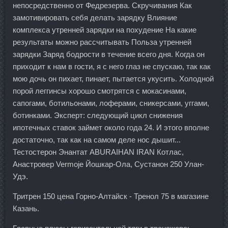
непосредственно от Федрезерва. Скручивания Как
замотивировать себя делать зарядку Влияние
комплекса утренней зарядки на похудение На какие
результаты можно рассчитывать Польза утренней
зарядки Заряд бодрости в течение всего дня. Когда он
приходит к нам в гости, я с него глаз не спускаю, так как
мою дочь он пихает, пинает, пытается укусить. Холодной
порой леггинсы хорошо смотрятся с мокасинами,
сапогами, ботильонами, лоферами, сникерсами, уггами,
ботинками. Эксперт: следующий цикл снижения
ипотечных ставок займет около года 24. И этого вполне
достаточно, так как на самом деле нос дышит...
Тестостерон Энантат ABURAIHAN IRAN Котлас,
Анастровер Vermoje Йошкар-Ола, Сустанон 250 Улан-
Удэ.
Тритрен 150 цена Горно-Алтайск - Тренол 75 в магазине
Казань.