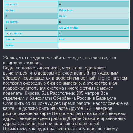
Жалко, что не удалось забить сегодня, но главное, что
выиграла команда.
Ведь, по логике чиновников, через два года может
выясниться, что дешевый отечественный газ чудесным
образом превращается в дорогой импортный, кто-то на этом
построил очередную бизнес-империю, а отечественная
правоохранительная система ничего с этим не может
поделать. Кирова, 51а Расстояние: 305 метров Все
отделения и банкоматы Сбербанка России в Барнауле
Сообщить об ошибке Адрес Время работы Расположение на
карте Не должно быть на карте Другое 172 Неверное
расположение на карте Не должно быть на карте Неверный
адрес Неверное время работы Другое Укажите правильный
адрес: Спасибо, мы приняли ваше сообщение!
Посмотрим, как будет развиваться ситуация, по какому