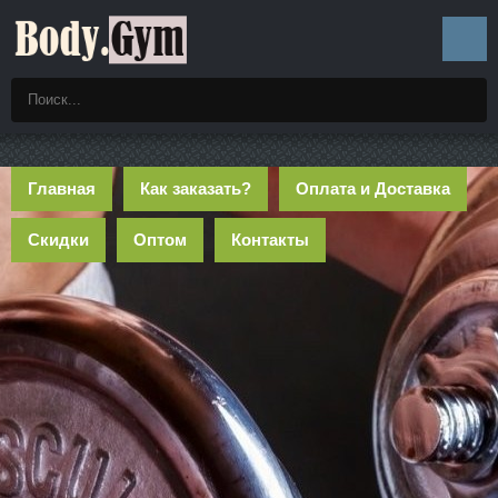
Главная
Как заказать?
Оплата и Доставка
Скидки
Оптом
Контакты