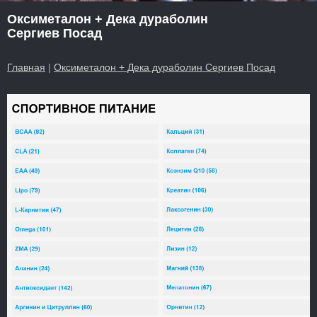
Оксиметалон + Дека дураболин
Сергиев Посад
Главная
|
Оксиметалон + Дека дураболин Сергиев Посад