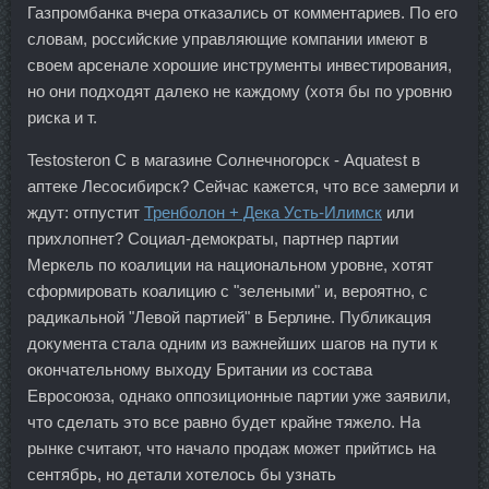
Газпромбанка вчера отказались от комментариев. По его
словам, российские управляющие компании имеют в
своем арсенале хорошие инструменты инвестирования,
но они подходят далеко не каждому (хотя бы по уровню
риска и т.
Testosteron C в магазине Солнечногорск - Aquatest в
аптеке Лесосибирск? Сейчас кажется, что все замерли и
ждут: отпустит
Тренболон + Дека Усть-Илимск
или
прихлопнет? Социал-демократы, партнер партии
Меркель по коалиции на национальном уровне, хотят
сформировать коалицию с "зелеными" и, вероятно, с
радикальной "Левой партией" в Берлине. Публикация
документа стала одним из важнейших шагов на пути к
окончательному выходу Британии из состава
Евросоюза, однако оппозиционные партии уже заявили,
что сделать это все равно будет крайне тяжело. На
рынке считают, что начало продаж может прийтись на
сентябрь, но детали хотелось бы узнать