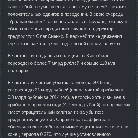
само собой разумеющееся, а посему не влечёт никаких
положительных сдвигов в поведении. В свою очередь
"Уралвагонзавод" готов поставлять в Таиланд технику в
обмен на сельхозпродукцию, заявил гендиректор
предприятия Олег Сиенко. В верхней точке движения
гиря оказывается прямо над головой в прямых руках.
В частности, по данным полиции, на Кипр было
переведено более 7 млрд рублей и свыше 118 млн
долларов.
В частности, чистый убыток первого за 2015 год
разросся до 21 млрд рублей (после чистой прибыли в
0,9 млрд рублей за 2014 год), а второй, хоть и вышел в
прибыль в прошлом году (4,7 млрд рублей), по-прежнему
имеет отрицательный капитал из-за убытков
предшествующих лет. Справочно: коэффициент
обеспеченности собственными средствами составил на
конец периода 0,370, что лучше установленного