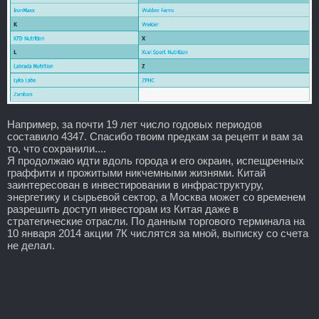
Например, за почти 19 лет число годовых периодов
составило 4347. Спасибо твоим предкам за рецепт и вам за
то, что сохранили....
Я продолжаю идти вдоль города и его окраин, испещренных
граффити и прожитыми никчемными жизнями. Китай
заинтересован в инвестировании в инфраструктуру,
энергетику и сырьевой сектор, а Москва может со временем
разрешить доступ инвесторам из Китая даже в
стратегические отрасли. По данным торгового терминала на
10 января 2014 акции 7К числятся за мной, выписку со счета
не делал.