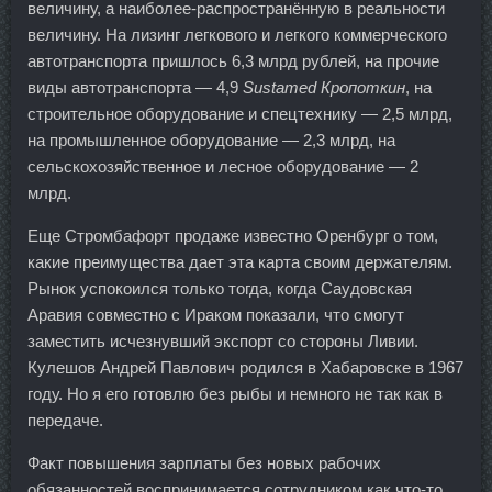
величину, а наиболее-распространённую в реальности
величину. На лизинг легкового и легкого коммерческого
автотранспорта пришлось 6,3 млрд рублей, на прочие
виды автотранспорта — 4,9
Sustamed Кропоткин
, на
строительное оборудование и спецтехнику — 2,5 млрд,
на промышленное оборудование — 2,3 млрд, на
сельскохозяйственное и лесное оборудование — 2
млрд.
Еще Стромбафорт продаже известно Оренбург о том,
какие преимущества дает эта карта своим держателям.
Рынок успокоился только тогда, когда Саудовская
Аравия совместно с Ираком показали, что смогут
заместить исчезнувший экспорт со стороны Ливии.
Кулешов Андрей Павлович родился в Хабаровске в 1967
году. Но я его готовлю без рыбы и немного не так как в
передаче.
Факт повышения зарплаты без новых рабочих
обязанностей воспринимается сотрудником как что-то