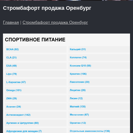
Стромбафорт продажа Оренбург
Главная
|
Стромбафорт продажа Оренбург