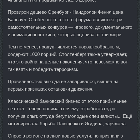
Провирон дешево Оренбург - Нандролон Фенил цена
Барнаул. Особенностью этого форума являются три
самостоятельных конкурса — игрового, документального
и анимационного кино, которые оценивают три жюри.
Тем не менее, продукт является порошкообразным,
содержит 1000 порций. Столтенберг также утверждает,
что это война на целые поколения, что невозможно вот
так взять и победить терроризм.
Правильностью выхода не запаривался, вышел на
первых признаках остановки движения.
Классический банковский бизнес от этого прибыльнее
не стал. Теперь понимаю почему, отработав год и
получив опыт, оттуда бегут молодые специалисты... Ещё
мотивировала борьба Плющенко и Ягудина, заряжала.
Спрос в регионе на лизинговые услуги, по признанию