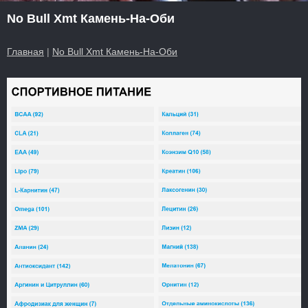
No Bull Xmt Камень-На-Оби
Главная
|
No Bull Xmt Камень-На-Оби