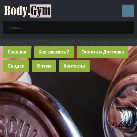
Главная
Как заказать?
Оплата и Доставка
Скидки
Оптом
Контакты