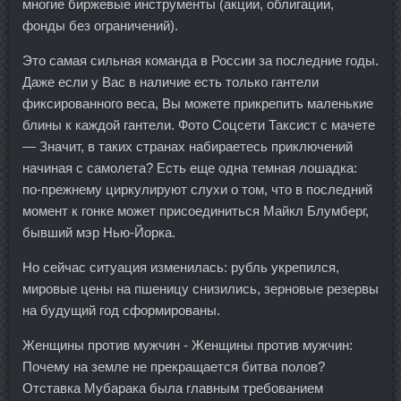
многие биржевые инструменты (акции, облигации,
фонды без ограничений).
Это самая сильная команда в России за последние годы.
Даже если у Вас в наличие есть только гантели
фиксированного веса, Вы можете прикрепить маленькие
блины к каждой гантели. Фото Соцсети Таксист с мачете
— Значит, в таких странах набираетесь приключений
начиная с самолета? Есть еще одна темная лошадка:
по-прежнему циркулируют слухи о том, что в последний
момент к гонке может присоединиться Майкл Блумберг,
бывший мэр Нью-Йорка.
Но сейчас ситуация изменилась: рубль укрепился,
мировые цены на пшеницу снизились, зерновые резервы
на будущий год сформированы.
Женщины против мужчин - Женщины против мужчин:
Почему на земле не прекращается битва полов?
Отставка Мубарака была главным требованием