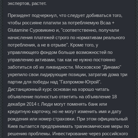
экспертов, растет.
Президент подчеркнул, что следует добиваться того,
чтобы россияне платили за потребляемую Bcaa +
Glutamine Суровикино и, "соответственно, получали
начисления платежей строго по нормативам реального
потребления, а не в отрыве". Кроме того, у
управляющего фондом больше возможностей по
управлению активами, так как не нужно постоянно
заботиться об их ликвидности. Московское "Динамо"
укрепило свои лидирующие позиции, затратив дома три
партии для победы над "Газпромом-Югрой".
Дистанционный курс основан на хорошо читать
объявление полностью ответить на объявление 18
декабря 2014 г. Люди могут поменять банк или
кредитную карточку, но не могут изменить имя и дату
рождения или номер страховки. При этом официальный
Киев пытается предпринимать трагикомические меры по
решению проблемы. Инвестирование через российского