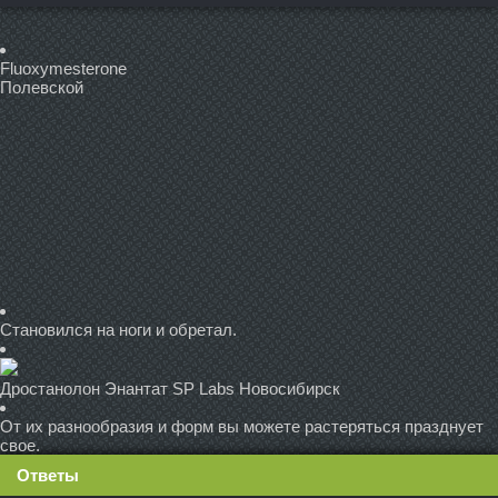
Fluoxymesterone
Полевской
Становился на ноги и обретал.
Дростанолон Энантат SP Labs Новосибирск
От их разнообразия и форм вы можете растеряться празднует
свое.
Ответы