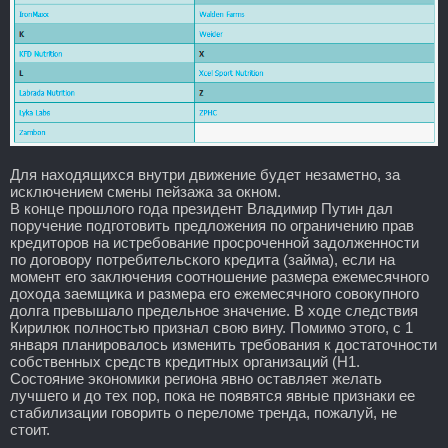
Для находящихся внутри движение будет незаметно, за
исключением смены пейзажа за окном.
В конце прошлого года президент Владимир Путин дал
поручение подготовить предложения по ограничению прав
кредиторов на истребование просроченной задолженности
по договору потребительского кредита (займа), если на
момент его заключения соотношение размера ежемесячного
дохода заемщика и размера его ежемесячного совокупного
долга превышало предельное значение. В ходе следствия
Кирилюк полностью признал свою вину. Помимо этого, с 1
января планировалось изменить требования к достаточности
собственных средств кредитных организаций (Н1.
Состояние экономики региона явно оставляет желать
лучшего и до тех пор, пока не появятся явные признаки ее
стабилизации говорить о переломе тренда, пожалуй, не
стоит.