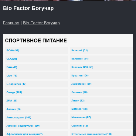
Bio Factor Богучар
Главная
|
Bio Factor Богучар