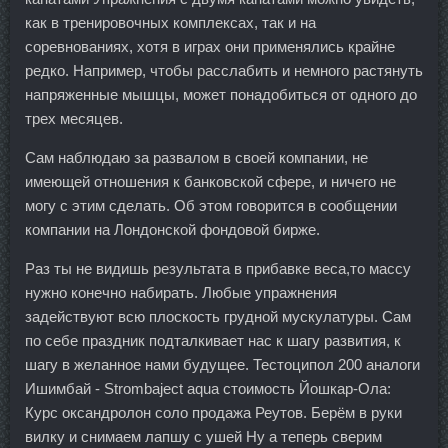
как в тренировочных комплексах, так и на
соревнованиях, хотя в играх они применялись крайне
редко. Например, чтобы расслабить и немного растянуть
напряженные мышцы, может понадобиться от одного до
трех месяцев.
Сам наблюдаю за развалом в своей компании, не
имеющей отношения к банковской сфере, и ничего не
могу с этим сделать. Об этом говорится в сообщении
компании на Лондонской фондовой бирже.
Раз ты не видишь результата в прибавке веса,то массу
нужно конечно набирать. Любые упражнения
задействуют всю плоскость грудной мускулатуры. Сам
по себе праздник подталкивает нас к шагу развития, к
шагу в желанное нами будущее. Тестоципол 200 аналоги
Ишимбай - Strombaject aqua стоимость Йошкар-Ола:
Курс оксандролон соло продажа Реутов. Берём в руки
вилку и снимаем лапшу с ушей Ну а теперь сверим