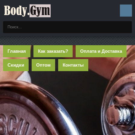
Главная
Как заказать?
Оплата и Доставка
Скидки
Оптом
Контакты