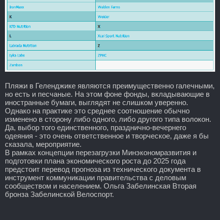
Пляжи в Геленджике являются преимущественно галечными,
но есть и песчаные. На этом фоне фонды, вкладывающие в
иностранные бумаги, выглядят не слишком уверенно.
Однако на практике это среднее соотношение обычно
изменено в сторону либо одного, либо другого типа волокон.
Да, выбор того единственного, празднично-вечернего
одеяния - это очень ответственное и творческое, даже я бы
сказала, мероприятие.
В рамках концепции перезагрузки Минэкономразвития и
подготовки плана экономического роста до 2025 года
предстоит перевод прогноза из технического документа в
инструмент коммуникации правительства с деловым
сообществом и населением. Ольга Забелинская Вторая
бронза Забелинской Велоспорт.