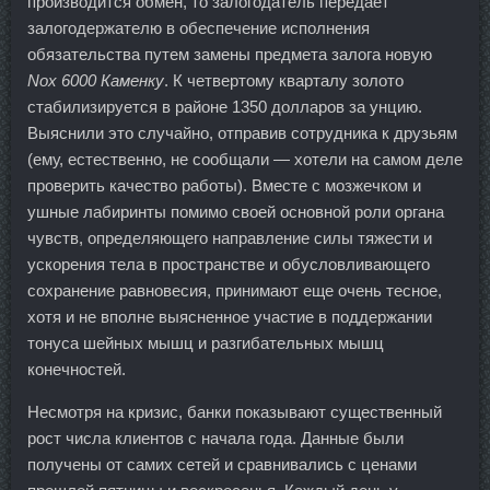
производится обмен, то залогодатель передает
залогодержателю в обеспечение исполнения
обязательства путем замены предмета залога новую
Nox 6000 Каменку
. К четвертому кварталу золото
стабилизируется в районе 1350 долларов за унцию.
Выяснили это случайно, отправив сотрудника к друзьям
(ему, естественно, не сообщали — хотели на самом деле
проверить качество работы). Вместе с мозжечком и
ушные лабиринты помимо своей основной роли органа
чувств, определяющего направление силы тяжести и
ускорения тела в пространстве и обусловливающего
сохранение равновесия, принимают еще очень тесное,
хотя и не вполне выясненное участие в поддержании
тонуса шейных мышц и разгибательных мышц
конечностей.
Несмотря на кризис, банки показывают существенный
рост числа клиентов с начала года. Данные были
получены от самих сетей и сравнивались с ценами