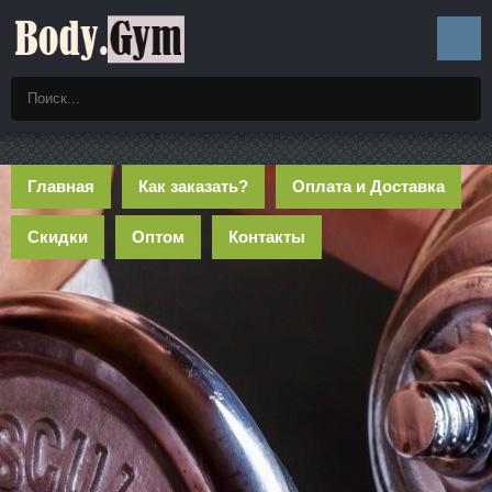
Главная
Как заказать?
Оплата и Доставка
Скидки
Оптом
Контакты