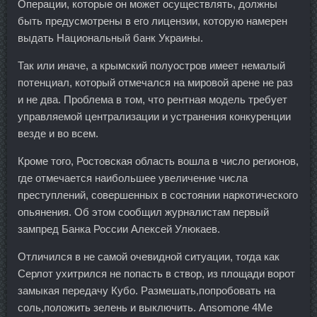
Операции, которые он может осуществлять, должны
быть предусмотрены в его лицензии, которую намерен
выдать Национальный банк Украины.
Так или иначе, а крымский полуостров имеет немалый
потенциал, который отмечался на мировой арене не раз
и не два. Проблема в том, что рентная модель требует
управляемой централизации и устранения конкуренции
везде и во всем.
Кроме того, Ростовская область вошла в число регионов,
где отмечается наибольшее увеличение числа
преступлений, совершенных в состоянии наркотического
опьянения. Об этом сообщил журналистам первый
зампред Банка России Алексей Улюкаев.
Отличился в не самой очевидной ситуации, тогда как
Серлот ухитрился не попасть в створ, из площади ворот
замыкая передачу Кубо. Размешать,попробовать на
соль,положить зелень и выключить. Ansomone 4Me