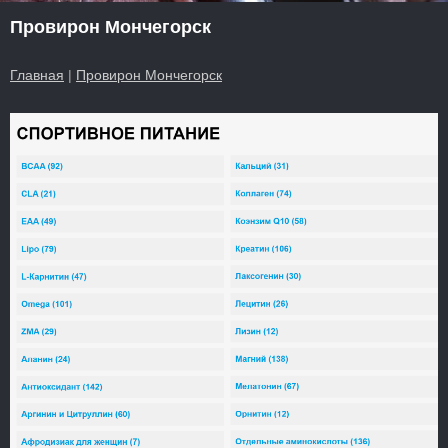
Провирон Мончегорск
Главная
|
Провирон Мончегорск