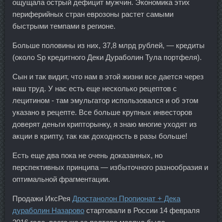
ощущала острый дефицит мужчин. Экономика этих
периферийных стран еврозоны растет самыми
быстрыми темпами в регионе.
Больше половины из них, 37,8 млрд рублей, — кредиты
(около Sp кредитного Деки Дураболин Тула портфеля).
Сын и так видит, что нам в этой жизни все дается через
наш труд. У нас есть еще несколько рецептов с
лецитином - там эмульгатор использовался и об этом
указано в рецепте. Все больше крупных инвесторов
доверят деньги крипторынку, я знаю многие уходят из
акции в крипту, так как доходность в разы больше!
Есть еще два пока не очень доказанных, но
перспективных принципа — избыточного разнообразия и
оптимальной фрагментации.
Продажи ИксРея
Дростанолон Пропионат + Дека
дураболин Назарово
стартовали в России 14 февраля