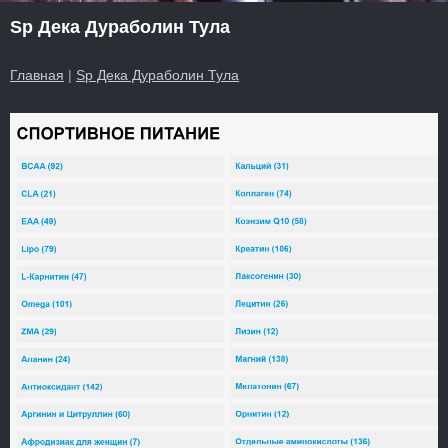
Sp Дека Дураболин Тула
Главная
|
Sp Дека Дураболин Тула