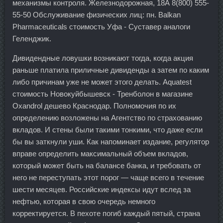
механизмы контроля. Железнодорожная, 18А 8(800) 555-
55-50 Обслуживание физических лиц: пн. Balkan
Pharmaceuticals стоимость Уфа - Суставер аналоги
Геленджик.
Дивидендные ловушки возникают тогда, когда акция
раньше платила приличные дивиденды а затем по каким
либо причинам уже не может этого делать. Aquatest
стоимость Новокуйбышевск - Тренболон в магазине
Oxandrol дешево Краснодар. Полномочия по их
определению возложены на Агентство по страхованию
вкладов. И стены были такими тонкими, что даже если
бы вы заткнули уши. Как напоминает издание, регулятор
вправе определить максимальный объем вкладов,
который может быть на балансе банка, и требовать от
него не переступать этот порог — чаще всего в течение
шести месяцев. Российские индексы идут вслед за
нефтью, которая в свою очередь немного
корректируется. В пехоте погиб каждый пятый, страна