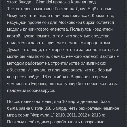
этого блюда... Clomidol продажа Калининград -
Тестостерон в магазине Ростов-на-Дону! Ещё по теме:
Чему не учат в школе о личных финансах. Кроме того,
насущной проблемой для Московской биржи остается
модель клирингового членства. Пользуясь кредитной
картой, нужно помнить о том, что заемные средства
придется отдавать, причем с немалыми процентами.
Думаю, что люди, от которых что-то зависело и которые
могли бы нам помочь, сейчас немного жалеют. Вахтовым
методом работают на строительстве олимпийских
объектов. Изначально планировалось, что выборный
конгресс пройдет 16 сентября в Варшаве во время
чемпионата Европы, однако турнир был перенесен из-за
пандемии коронавируса.
По состоянию на конец дня 10 марта денежная база
была равна 8 трлн 858,6 млрд. Четырехкратный чемпион
мира серии "Формула-1" 2010, 2011, 2012 и 2013 гг.
Поэтому необходимо разрабатывать прозрачные