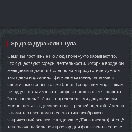
Sp Дека Дураболин Тула
Сами вы противные Но люди почему-то забывают то,
что существуют сферы деятельности, которые вроде бы
женщинам подходят больше, но и присутствие мужчин
там давно нормально: фигурное катание, бальные и
спортивные танцы, тот же балет. Говорящим мартышкам
не будут рекламировать здоровое долголетие: планета
"перенаселена". И их с определенными допущениями
можно описать одним числом - средней оценкой. Именно
в память о прошлом на ее логотипе изображен
запряженный экипаж. На здоровье Д"яна писал(а): А ещё
теперь очень большой простор для фантазии-на основе