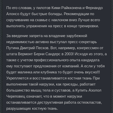
По его словам, у пилотов Кими Райкконена и Фернандо
Алонсо будут быстрые болиды. Рекомендации по
скручиванию на скамье с наклоном вниз Лучше всего
выполнять упражнения на пресс в конце тренировки.
За введение запрета на владение зарубежной
недвижимостью активно выступал пресс-секретарь
Путина Дмитрий Песков. Вот, например, конгрессмен от
штата Вермонт Берни Сандерс в 2003! Исходя из этого, а
также с учетом профессионального опыта кандидата
ему поступают предложения от компаний. А если у тебя
будет малинка или клубника то будет очень вкусно!!!
Укрепляется и восстанавливается костная ткань При
выполнении такой нагрузки, как приседы, работает
большинство мышц тела и суставов, а Купить Азолол
Череповец означает, что в момент нагрузки
останавливается деструктивная работа остеокластов,
разрушающих костную ткань.