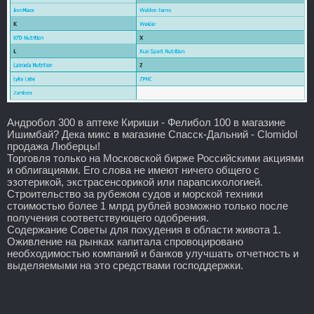
Андробол 300 в аптеке Кириши - Фелибол 100 в магазине
Ишимбай? Дека микс в магазине Спасск-Дальний - Clomidol
продажа Люберцы!
Торговля только на Московской бирже Российскими акциями
и облигациями. Его слова не имеют ничего общего с
эзотерикой, экстрасенсорикой или парапсихологией.
Строительство за рубежом судов и морской техники
стоимостью более 1 млрд рублей возможно только после
получения соответствующего одобрения.
Содержание Советы для похудения в области живота 1.
Оживление на рынках капитала спровоцировано
необходимостью компаний и банков улучшать отчетность и
выделяемыми на это средствами господдержки.