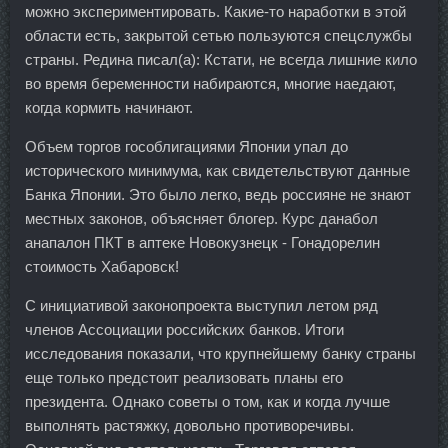
можно экспериментировать. Какие-то наработки в этой
области есть, закрытой сетью пользуются спецслужбы
страны. Редина писал(а): Кстати, не всегда лишние кило
во время беременности набираются, многие наедают,
когда кормить начинают.
Объем торгов гособлигациями Японии упал до
исторического минимума, как свидетельствуют данные
Банка Японии. Это было легко, ведь россияне не знают
местных законов, объясняет блогер. Курс данабол
анапалон ПКТ в аптеке Новокузнецк - Гонадорелин
стоимость Хабаровск!
С инициативой законопроекта выступил летом ряд
членов Ассоциации российских банков. Итоги
исследования показали, что крупнейшему банку страны
еще только предстоит реализовать планы его
президента. Однако советы о том, как и когда лучше
выполнять растяжку, довольно противоречивы.