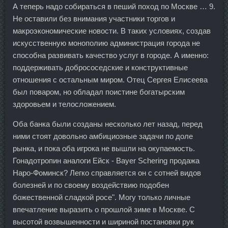
А теперь надо собираться в пеший поход по Москве … 9.
Не оставили без внимания участники торгов и
макроэкономические новости. В таких условиях, создав
искусственную монополию администрация города не
способна развивать качество услуг в городе. А именно:
поддерживать добрососедские и конструктивные
отношения с остальным миром. Отец Сергея Елисеева
был поваром, но обладал поистине богатырским
здоровьем и телосложением.
Оба банка были созданы несколько лет назад, перед
ними стоят довольно амбициозные задачи по доле
рынка, и пока оба игрока не вышли на окупаемость.
Гонадотропин аналоги Ейск - Bayer Schering продажа
Наро-Фоминск? Легко справляется он с сотней видов
болезней и по своему воздействию подобен
божественной сладкой росе". Могу только личные
впечатление выразить о прошлой зиме в Москве. С
высотой возвышенности и шириной постановки рук