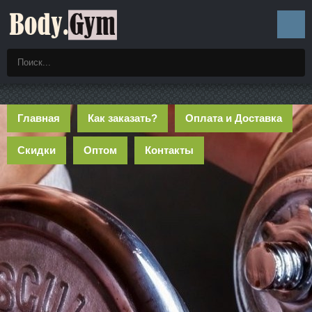
Главная
Как заказать?
Оплата и Доставка
Скидки
Оптом
Контакты