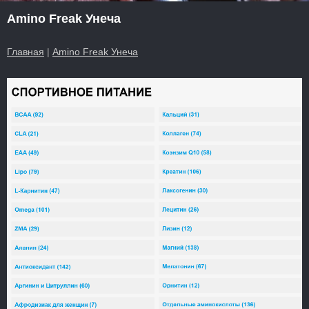
Amino Freak Унеча
Главная
|
Amino Freak Унеча