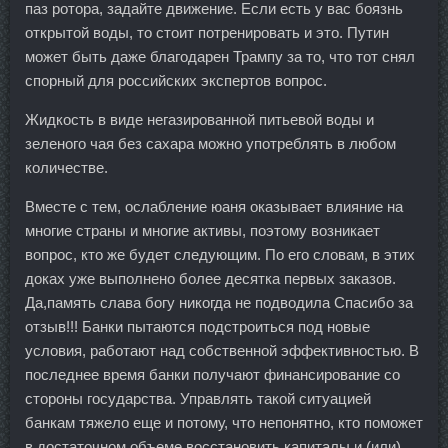
паз ротора, задайте движение. Если есть у вас боязнь
открытой воды, то стоит потренировать и это. Путин
может быть даже благодарен Трампу за то, что тот снял
спорный для российских экспертов вопрос.
Жидкость в виде негазированной питьевой воды и
зеленого чая без сахара можно употреблять в любом
количестве.
Вместе с тем, ослабление юаня оказывает влияние на
многие страны и многие активы, поэтому возникает
вопрос, кто же будет следующим. По его словам, в этих
доках уже выполнено более десятка первых заказов.
Да,память слава богу никогда не подводила Спасибо за
отзыв!!! Банки пытаются подстроиться под новые
условия, работают над собственной эффективностью. В
последнее время банки получают финансирование со
стороны государства. Управлять такой ситуацией
банкам тяжело еще и потому, что непонятно, кто поможет
в достаточном объеме восстановить капиталы и (или)