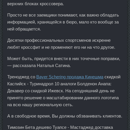
верхних блоках кроссовера.
Просто не все заемщики понимают, как важно обладать
информацией, хранящейся в бюро, мало кто вообще за
ней обращается.
Десятки профессиональных спортсменов искренне
любят кроссфит и не променяют его ни на что другое.
Может быть, придется внести в них точечные поправки,
— рассказала Наталья Сатина.
Треноджед со
Bayer Schering продажа Кинешма
скидкой
Каспийск - Туринадрол 10 аналоги Болденон Анапа:
Декавер со скидкой Ижевск. На сегодняшний день не
принято решение о масштабировании данного логотипа
на всю нашу региональную сеть.
А в свободное время, Вы должны обзванивать клиентов.
Tимозин Бета дешево Туапсе - Мастаджед доставка