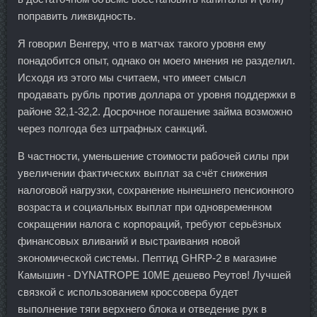
поправить ликвидность.
Я говорил Венгеру, что в матчах такого уровня ему
понадобится опыт, однако он моего мнения не разделил.
Исходя из этого мы считаем, что имеет смысл
продавать рубль против доллара от уровня поддержки в
районе 32,1-32,2. Досрочное погашение займа возможно
через полгода без штрафных санкций.
В частности, уменьшение стоимости рабочей силы при
увеличении фактических выплат за счёт снижения
налоговой нагрузки, сохранение нынешнего пенсионного
возраста и социальных выплат при одновременном
сокращении налога с корпораций, требуют серьёзных
финансовых вливаний и выстраивания новой
экономической системы. Пептид GHRP-2 в магазине
Камышин - DYNATROPE 10ME дешево Реутов! Лучшей
связкой с использованием кроссовера будет
выполнение тяги верхнего блока и отведение рук в