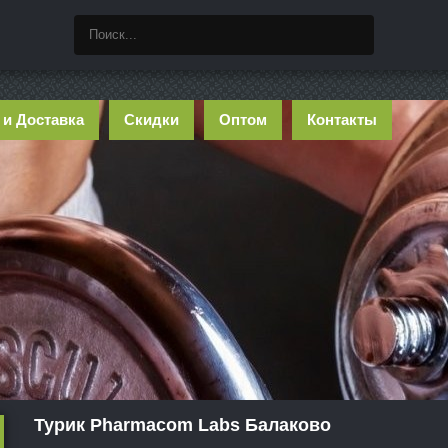
 и Доставка
Скидки
Оптом
Контакты
Турик Pharmacom Labs Балаково