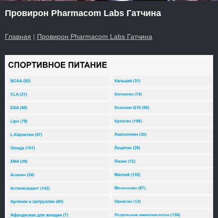
Провирон Pharmacom Labs Гатчина
Главная
|
Провирон Pharmacom Labs Гатчина