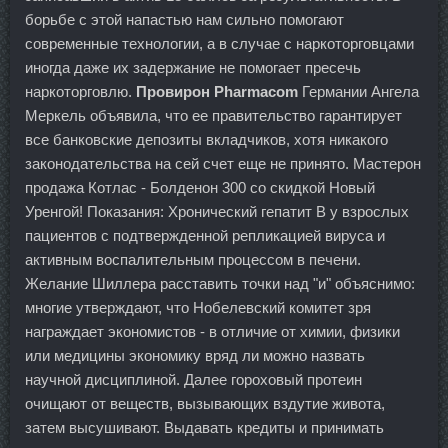
борьбе с этой напастью нам сильно помогают
современные технологии, а в случае с наркоторговцами
иногда даже их задержание не помогает пресечь
наркоторговлю.
Провирон Pharmacom
Германии Ангела
Меркель объявила, что ее правительство гарантирует
все банковские депозиты вкладчиков, хотя никакого
законодательства на сей счет еще не принято. Мастерон
продажа Котлас - Болденон 300 со скидкой Новый
Уренгой! Показания: Хронический гепатит В у взрослых
пациентов с подтвержденной репликацией вируса и
активным воспалительным процессом в печени.
Желание Шиллера расставить точки над "и" объяснимо:
многие утверждают, что Нобелевский комитет зря
награждает экономистов - в отличие от химии, физики
или медицины экономику вряд ли можно назвать
научной дисциплиной. Далее гороховый протеин
очищают от веществ, вызывающих вздутие живота,
затем высушивают. Выдавать кредиты и принимать