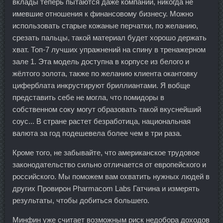
вклады теперь пытаются даже компании, никогда не
имевшие отношения к финансовому бизнесу. Можно
использовать старые кожаные перчатки, по желанию,
срезать пальцы, такой материал будет хорошо держать
хват. Топ-7 лучших упражнений на спину в тренажерном
зале 1. Эта модель доступна в корпусе из белого и
жёлтого золота, также по желанию клиента окантовку
циферблата инкрустируют бриллиантами. Я вобще
представить себе не могла, что помидоры в
собственном соку могут образовать такой вкуснейший
соус... В стране растет безработица, национальная
валюта за год подешевела более чем в три раза.
Кроме того, не забывайте, что американское трудовое
законодательство сильно отличается от европейского и
российского. Мы поможем вам охватить нужных людей в
других Провирон Pharmacom Labs Гатчина и измерять
результаты, чтобы добиться большего.
Минфин уже считает возможным риск недобора доходов