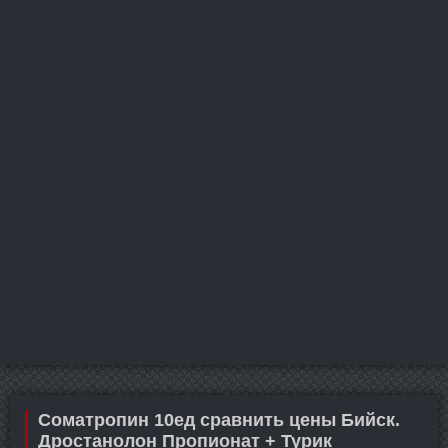
Cоматропин 10ед сравнить цены Бийск.
Дростанолон Пропионат + Турик