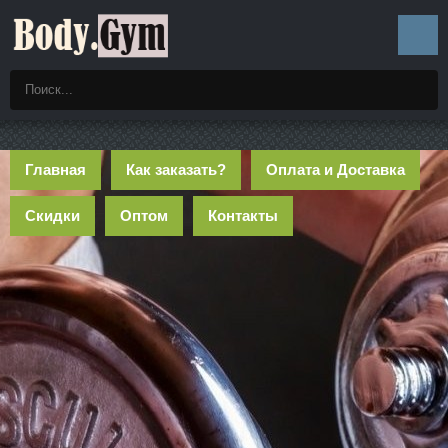
Главная
Как заказать?
Оплата и Доставка
Скидки
Оптом
Контакты