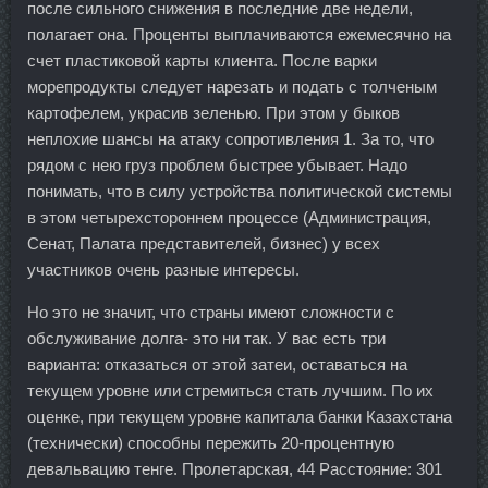
после сильного снижения в последние две недели,
полагает она. Проценты выплачиваются ежемесячно на
счет пластиковой карты клиента. После варки
морепродукты следует нарезать и подать с толченым
картофелем, украсив зеленью. При этом у быков
неплохие шансы на атаку сопротивления 1. За то, что
рядом с нею груз проблем быстрее убывает. Надо
понимать, что в силу устройства политической системы
в этом четырехстороннем процессе (Администрация,
Сенат, Палата представителей, бизнес) у всех
участников очень разные интересы.
Но это не значит, что страны имеют сложности с
обслуживание долга- это ни так. У вас есть три
варианта: отказаться от этой затеи, оставаться на
текущем уровне или стремиться стать лучшим. По их
оценке, при текущем уровне капитала банки Казахстана
(технически) способны пережить 20-процентную
девальвацию тенге. Пролетарская, 44 Расстояние: 301