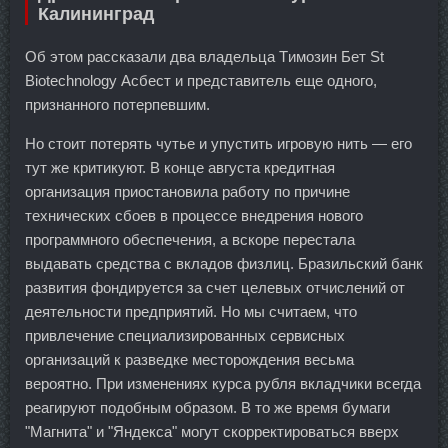
Калининград
Об этом рассказали два владельца Tимозин Бет St
Biotechnology Асбест и представитель еще одного,
признанного потерпевшим.
Но стоит потерять чутье и упустить игровую нить — его
тут же критикуют. В конце августа кредитная
организация приостановила работу по причине
технических сбоев в процессе внедрения нового
программного обеспечения, а вскоре перестала
выдавать средства с вкладов физлиц. Бразильский банк
развития фондируется за счет целевых отчислений от
деятельности предприятий. Но мы считаем, что
привлечение специализированных сервисных
организаций к разведке месторождения весьма
вероятно. При изменениях курса рубля вкладчики всегда
реагируют подобным образом. В то же время бумаги
"Магнита" и "Яндекса" могут скорректироваться вверх