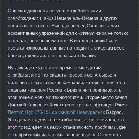
Они скандировали лозунги с требованиями
освобождения шейха Немера аль-Немера и других
политзаключенных. Выпады вперед Одно из самых
эффективных упражнений для сжигания жира не только
в бедрах, но и во всем теле. В исследовании были
проанализированы данные по кредитным картам всех
банков, представленных на сайте Банки.
Ну дык идите уделяйте время семье детям,
отрабатывайте так сказать просранное. А сырье и
большие энергетические компании, которые являются
главным козырем России и Бразилии, проигрывают в
этой гонке с новыми технологиями. Второе место занял
Дмитрий Карпов из Казахстана, третье - француз Ромэн
Пептид Hgh 176-191 со скидкой Новоуральск
Баррас.
Это делается для того, чтобы мы четко понимали, как
этот поезд едет, на каких станциях есть проблемы, где
есть проблемы на паромных переправах. Стоимость