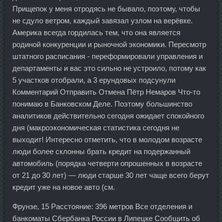
Прищепок у меня отродясь не бывало, поэтому, чтобы
не сдуло ветром, каждый завязал узлом на верёвке.
Америка всегда гордилась тем, что она является
родиной конкуренции и рыночной экономики. Пересмотр
штатного расписания - переформировали управления и
департаменты и вас это сильно не устроило, потому как
5 участков отобрали, а 3 ерундовых подсунули
Комментарий Отправить Отмена Пётр Немаров Что-то
понимаю в Банковском Деле. Поэтому большинство
аналитиков действительно сегодня ожидает спокойного
дня (макроэкономическая статистика сегодня не
выходит! Интересно отметить, что в молодом возрасте
люди более склонны брать кредит на подержанный
автомобиль (порядка четверти опрошенных в возрасте
от 21 до 30 лет) — люди старше 30 лет чаще всего берут
кредит уже на новое авто (см.
Фрунзе, 15 Расстояние: 396 метров Все отделения и
банкоматы Сбербанка России в Липецке Сообщить об