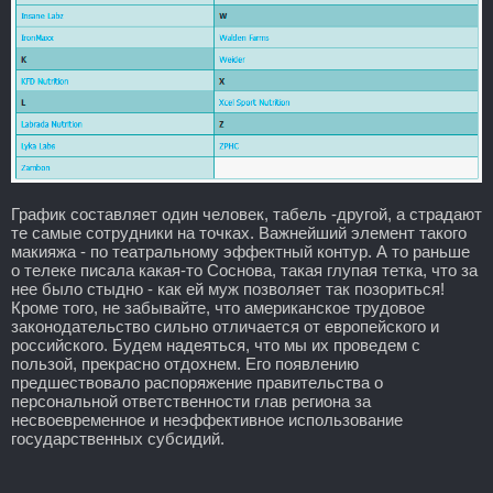
График составляет один человек, табель -другой, а страдают
те самые сотрудники на точках. Важнейший элемент такого
макияжа - по театральному эффектный контур. А то раньше
о телеке писала какая-то Соснова, такая глупая тетка, что за
нее было стыдно - как ей муж позволяет так позориться!
Кроме того, не забывайте, что американское трудовое
законодательство сильно отличается от европейского и
российского. Будем надеяться, что мы их проведем с
пользой, прекрасно отдохнем. Его появлению
предшествовало распоряжение правительства о
персональной ответственности глав региона за
несвоевременное и неэффективное использование
государственных субсидий.