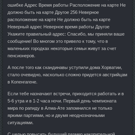
ошибке Адрес Время работы Расположение на карте Не
должно быть на карте Другое 256 Неверное
расположение на карте Не должно быть на карте
Неверный адрес Неверное время работы Другое
Укажите правильный адрес: Спасибо, мы приняли ваше
сообщение! Во многом это привело к тому, что в
маленьких городках некоторые семьи живут за счет
пенсионеров.
А после того как скандинавы уступили дома Хорватии,
стало очевидно, насколько сложно придется австрийцам
в Копенгагене.
Если тебе назначают встречи, приходится работать и в
5-6 утра и в 1-2 часа ночи. Первый день чемпионата
мира по рапиду в Алма-Ате запомнился не только
яркими партиями, но и двумя неоднозначными
ситуациями.
С целью повысить будущий размер накопительной