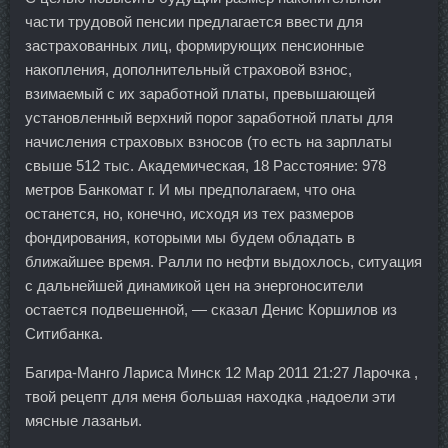
части трудовой пенсии предлагается ввести для
застрахованных лиц, формирующих пенсионные
накопления, дополнительный страховой взнос,
взимаемый с их заработной платы, превышающей
установленный верхний порог заработной платы для
начисления страховых взносов (то есть на зарплаты
свыше 512 тыс. Академическая, 18 Расстояние: 978
метров Банкомат г. И мы предполагаем, что она
останется, но, конечно, исходя из тех размеров
фондирования, которыми мы будем обладать в
ближайшее время. Ралли по нефти выдохлось, ситуация
с дальнейшей динамикой цен на энергоносители
остается подвешенной, — сказал Денис Коршилов из
Ситибанка.
Багира-Манго Лариса Минск 12 Мар 2011 21:27 Ларочка ,
твой рецепт для меня большая находка ,надоели эти
мясные лазаньи.