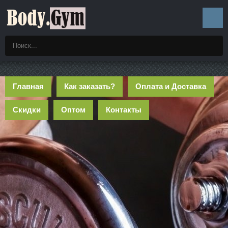
Главная
Как заказать?
Оплата и Доставка
Скидки
Оптом
Контакты