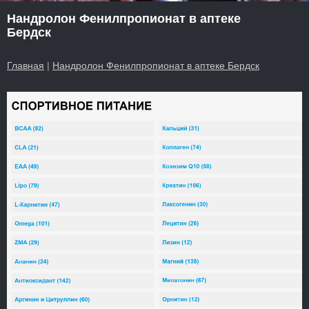
Нандролон Фенилпропионат в аптеке
Бердск
Главная
|
Нандролон Фенилпропионат в аптеке Бердск