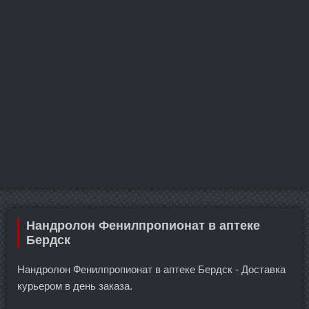
Нандролон Фенилпропионат в аптеке
Бердск
Нандролон Фенилпропионат в аптеке Бердск - Доставка
курьером в день заказа.