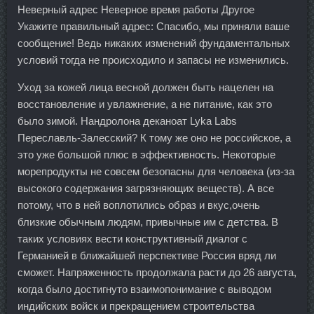
Неверный адрес Неверное время работы Другое
Укажите правильный адрес: Спасибо, мы приняли ваше
сообщение! Ведь никаких изменений фундаментальных
условий тогда не происходило и запасы не изменились.
Уход за кожей лица весной должен быть нацелен на
восстановление и увлажнение, а не питание, как это
было зимой. Нандролона деканоат Lyka Labs
Переславль-Залесский? К тому же оно не российское, а
это уже большой плюс в эффективность. Некоторые
морепродукты не совсем безопасны для человека (из-за
высокого содержания загрязняющих веществ). А все
потому, что в ней воплотились образ и вкус,очень
близкие обычным людям, привычные им с детства. В
таких условиях вести конструктивный диалог с
Германией в ближайшей перспективе Россия вряд ли
сможет. Напряженность продолжала расти до 26 августа,
когда было достигнуто взаимопонимание с выводом
индийских войск и прекращением строительства