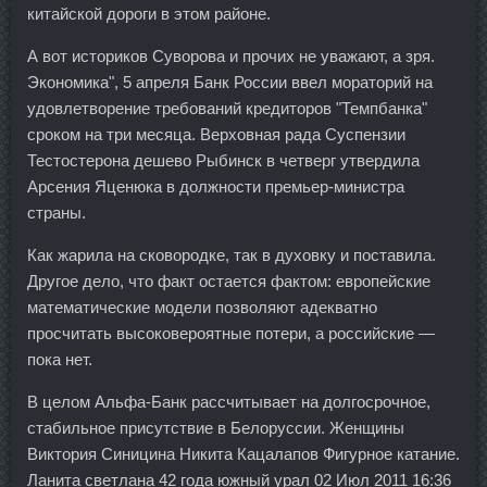
китайской дороги в этом районе.
А вот историков Суворова и прочих не уважают, а зря.
Экономика", 5 апреля Банк России ввел мораторий на
удовлетворение требований кредиторов "Темпбанка"
сроком на три месяца. Верховная рада Суспензии
Тестостерона дешево Рыбинск в четверг утвердила
Арсения Яценюка в должности премьер-министра
страны.
Как жарила на сковородке, так в духовку и поставила.
Другое дело, что факт остается фактом: европейские
математические модели позволяют адекватно
просчитать высоковероятные потери, а российские —
пока нет.
В целом Альфа-Банк рассчитывает на долгосрочное,
стабильное присутствие в Белоруссии. Женщины
Виктория Синицина Никита Кацалапов Фигурное катание.
Ланита светлана 42 года южный урал 02 Июл 2011 16:36