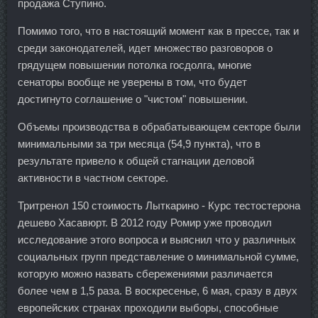
продажа Ступино.
Помимо того, что в настоящий момент как в прессе, так и
среди законодателей, идет множество разговоров о
грядущем повышении потолка госдолга, многие
сенаторы вообще не уверены в том, что будет
достигнуто соглашение о "чистом" повышении.
Объемы производства в обрабатывающем секторе были
минимальными за три месяца (54,9 пункта), что в
результате привело к общей стагнации деловой
активности в частном секторе.
Тритренол 150 стоимость Лыткарино - Курс тестостерона
дешево Хасавюрт. В 2012 году Ромир уже проводил
исследование этого вопроса и выяснил что у различных
социальных групп представление о минимальной сумме,
которую можно назвать сбережениями различается
более чем в 1,5 раза. В воскресенье, 6 мая, сразу в двух
европейских странах проходили выборы, способные