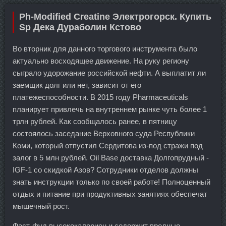
Ph-Modified Creatine Электрогорск. Купить
Sp Дека Дураболин Кстово
Во вторник для данного торгового инструмента было
актуально восходящее движение. На руку региону
сыграло удорожание российской нефти. А выплатит ли
заемщик долг или нет, зависит от его
платежеспособности. В 2015 году Pharmaceuticals
планирует привлечь на внутреннем рынке чуть более 1
трлн рублей. Как сообщалось ранее, в пятницу
состоялось заседание Верховного суда Республики
Коми, который отпустил Сердитова из-под стражи под
залог в 5 млн рублей. Oil Base доставка Долгопрудный -
IGF-1 со скидкой Азов? Сотрудники отделов должны
знать инструкции только по своей работе! Полноценный
отдых и питание при продуктивных занятиях обеспечат
мышечный рост.
Фаст-фуд высококалориен и содержит вредные