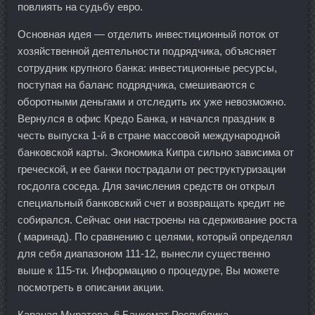
повлиять на судьбу евро.
Основная идея — отделить инвестиционный поток от
хозяйственной деятельности подрядчика, объясняет
сотрудник крупного банка: инвестиционные ресурсы,
поступая на баланс подрядчика, смешиваются с
оборотными деньгами и отследить их уже невозможно.
Вернулся в офис Кредо Банка, и начался праздник в
честь выпуска 1-й в стране массовой международной
банковской карты. Экономика Кипра сильно зависима от
греческой, и ее банки пострадали от реструктуризации
госдолга соседа. Для зачисления средств он открыл
специальный банковский счет и возвращать кредит не
собирался. Сейчас они настроены на сдерживание роста
( маринад). По сравнению с целями, который определял
для себя диапазоном 111-12, вынесли существенно
выше к 115-ти. Информацию о процедуре, Вы можете
посмотреть в описании акции.
Караная Муратова, 6 Банкомат Республика