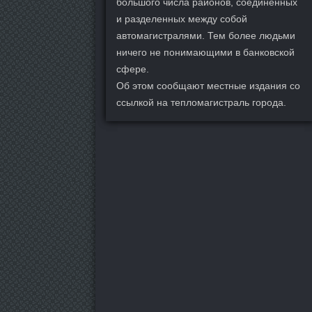
большого числа районов, соединенных
и разделенных между собой
автомагистралями. Тем более людьми
ничего не понимающими в банковской
сфере.
Об этом сообщают местные издания со
ссылкой на тепломагистраль города.