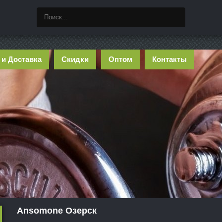
 и Доставка
Скидки
Оптом
Контакты
Ansomone Озерск