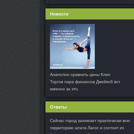
Новости
Анаполон сравнить цены Клин
Торгов пара финансов Джейкоб вот
именно за это.
Ответы
Сейчас город занимает практически всю
территорию штата Лагос и состоит из