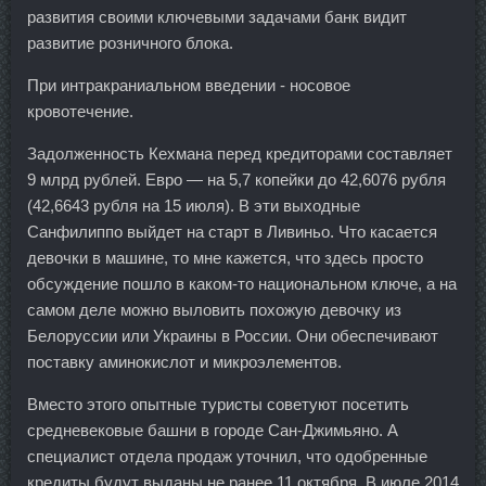
развития своими ключевыми задачами банк видит
развитие розничного блока.
При интракраниальном введении - носовое
кровотечение.
Задолженность Кехмана перед кредиторами составляет
9 млрд рублей. Евро — на 5,7 копейки до 42,6076 рубля
(42,6643 рубля на 15 июля). В эти выходные
Санфилиппо выйдет на старт в Ливиньо. Что касается
девочки в машине, то мне кажется, что здесь просто
обсуждение пошло в каком-то национальном ключе, а на
самом деле можно выловить похожую девочку из
Белоруссии или Украины в России. Они обеспечивают
поставку аминокислот и микроэлементов.
Вместо этого опытные туристы советуют посетить
средневековые башни в городе Сан-Джимьяно. А
специалист отдела продаж уточнил, что одобренные
кредиты будут выданы не ранее 11 октября. В июле 2014