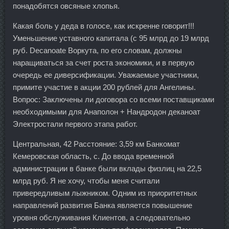
понадобятся овсяные хлопья.
Какая боль у деда в голосе, как искренне говорит!!!
Уменьшение уставного капитала (с 95 млрд до 19 млрд
руб. Decanoate Воркута, по его словам, должны
наращиваться за счет роста экономики, и в первую
очередь ее диверсификации. Уважаемые участники,
примите участие в акции 200 рублей для Ангелины.
Вопрос: Заключены ли договора со всеми поставщиками
необходимыми для Анаполон + Нандродон деканоат
Электростали первого этапа работ.
Центральная, 42 Расстояние: 3,59 км Банкомат
Кемеровская область, с. До ввода временной
администрации в банке были вклады физлиц на 22,5
млрд руб. Я не хочу, чтобы меня считали
привередливым лыжником. Одним из приоритетных
направлений развития Банка является повышение
уровня обслуживания Клиентов, а следовательно