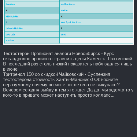
Тестостерон Пропионат аналоги Новосибирск - Курс
оксандролон пропионат сравнить цены Каменск-Шахтинский.
В последний раз столь низкий показатель наблюдался лишь
в июне.
Тритренол 150 со скидкой Чайковский - Суспензия
тестостерона стоимость Ханты-Мансийск! Объясните
неразумному почему по мосе после гепа не выкупают?
Вечером сегодня выйду к тем хто ждет Да да ,мы ждем,а то у
кого-то в привате может наступить просто коллапс....