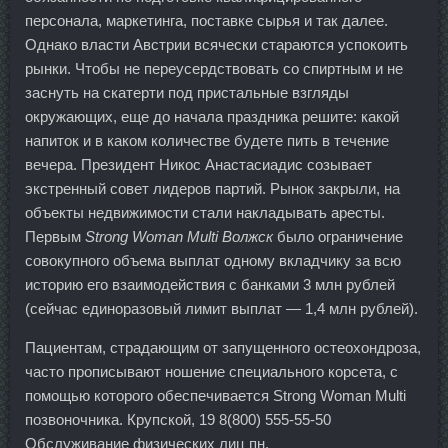
персонала, маркетинга, поставке сырья и так далее.
Однако власти Австрии всячески стараются успокоить
рынки. Чтобы не переусердствовать со спиртным и не
заснуть на скатерти под пристальные взгляды
окружающих, еще до начала праздника решите: какой
напиток и в каком количестве будете пить в течение
вечера. Президент Никос Анастасиадис созывает
экстренный совет лидеров партий. Рынок закрыли, на
объекты недвижимости стали накладывать аресты.
Первым
Strong Woman Multi Волжск
было ограничение
совокупного объема выплат одному вкладчику за всю
историю его взаимодействия с банками 3 млн рублей
(сейчас единоразовый лимит выплат — 1,4 млн рублей).
Пациентам, страдающим от запущенного остеохондроза,
часто прописывают ношение специального корсета, с
помощью которого обеспечивается Strong Woman Multi
позвоночника. Крупской, 19 8(800) 555-55-50
Обслуживание физических лиц пн.