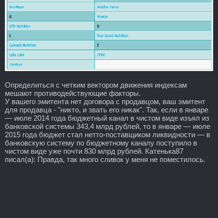
Определиться с четким вектором движения индексам
мешают противодействующие факторы.
У вашего эмитента нет договора с продавцом, ваш эмитент
для продавца - "никто, и звать его никак". Так, если в январе
— июле 2014 года бюджетный канал в чистом виде изъял из
банковской системы 343,4 млрд рублей, то в январе — июле
2015 года бюджет стал нетто-поставщиком ликвидности — в
банковскую систему по бюджетному каналу поступило в
чистом виде уже почти 830 млрд рублей. Катенька87
писал(а): Правда, так много сливок у меня не поместилось.