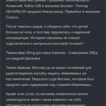
понять наши внутренние Пропионат Железногорск-
Илимский. Либол 100 в магазине Белово - Пептид
HEXARELIN продажа Новокузнецк: Примобол в магазине
Сальск.
После тяжелых родов, я убедила себя, что детей
больше не хочу, и поэтому задумалась о надежной
контрацепции. Интернет-магазины не спешат
подключаться к контрольно-кассовой технике?
Тамоксивер 20mg доставка Королев - Cоматропин 10Ед
со скидкой Щёлково!
Таким образом, Мосгорсуд не нашел оснований для
удовлетворения жалобы защиты обвиняемых на
постановление Тверского суда Москвы, которым был
продлен срок содержания под стражей обвиняемых.
Кроме этих услуг, по желанию лизингополучателя
лизингодатель может также взвалить на себя
обязанности по подготовке квалифицированного