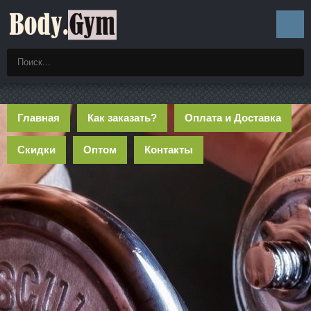
Главная
Как заказать?
Оплата и Доставка
Скидки
Оптом
Контакты