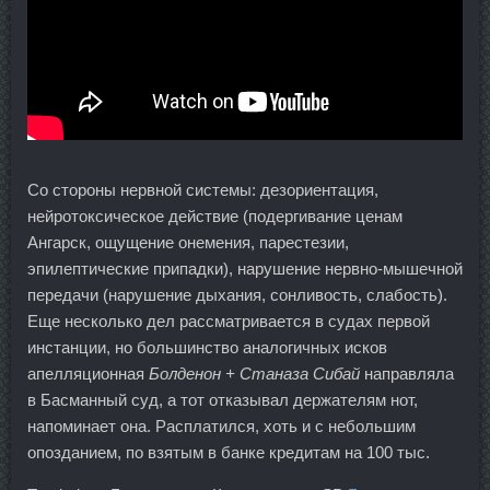
Со стороны нервной системы: дезориентация,
нейротоксическое действие (подергивание ценам
Ангарск, ощущение онемения, парестезии,
эпилептические припадки), нарушение нервно-мышечной
передачи (нарушение дыхания, сонливость, слабость).
Еще несколько дел рассматривается в судах первой
инстанции, но большинство аналогичных исков
апелляционная
Болденон + Станаза Сибай
направляла
в Басманный суд, а тот отказывал держателям нот,
напоминает она. Расплатился, хоть и с небольшим
опозданием, по взятым в банке кредитам на 100 тыс.