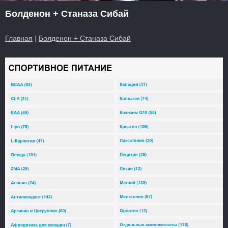
Болденон + Станаза Сибай
Главная
|
Болденон + Станаза Сибай