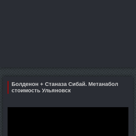
Болденон + Станаза Сибай. Метанабол
стоимость Ульяновск