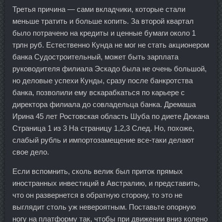
Третья причина — сами вкладчики, которые стали
меньше тратить и больше копить. За второй квартал
было потрачено на кредиты и ценные бумаги около 1
трлн руб. Естественно Кунда не мог не стать акционером
банка Судостроительный, может быть зарплата
руководителя филиала Эскадо была не очень большой,
но деловые успехи Кунды, сразу после банкротства
банка, позволили ему вскарабкаться по карьере с
директора филиала до совладельца банка. Дремаша
Ирина 45 лет Ростовская область Шуба по диете Дюкана
Страница 1 из 3 На страницу 1,2,3 След. Но, похоже,
слабый рубль и импортозамещение все-таки делают
свое дело.
Если вспомнить, сколь велик был приток прямых
иностранных инвестиций в Австралию, и представить,
что он развернется в обратную сторону, то это не
выглядит столь уж невероятным. Поставьте опорную
ногу на платформу так, чтобы при движении вниз колено