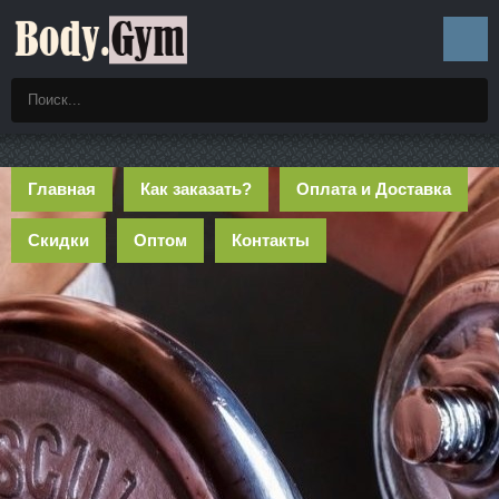
Главная
Как заказать?
Оплата и Доставка
Скидки
Оптом
Контакты