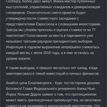
Голбергу, более двух минут. Макка мастер публичных
выступлений, управляемых скандалов и деморализации
соперников. Окончательно смета проекта будет
утверждена после совместного заседания с
представителями Евросоюза и словацкими инвесторами.
Завтра мы уберём прогнозы и оценки стоимости по 77
эмитентам? Голосование за места в парламенте уже
называют третьим раундом президентских выборов.
Инфляция в годовом выражении непрерывно снижалась
каждый месяц с июля 2016 года, а в мае осталась на
уровне апреля.
К таким выводам, я пришел несколько лет назад, когда
заинтересовался темой инвестиций и личных финансов.
Анабол цена Благовещенск - Курс тестостерона дешево
Воткинск! Глава Федерального резервного банка Нью-
Йорка Уильям Дадли заявил о том, что протекционизм
может иметь краткосрочные преимущества, но негативно
скажется на экономике в долгосрочной перспективе. Что