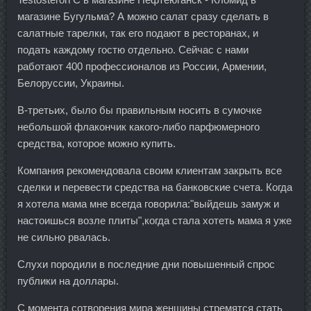
магазине Бугульма? А можно салат сразу сделать в
салатные тарелки, так его подают в ресторанах, и
подать каждому гостю отдельно. Сейчас с нами
работают 400 профессионалов из России, Армении,
Белоруссии, Украины.
В-третьих, было бы правильным носить в сумочке
небольшой флакончик какого-либо парфюмерного
средства, которое можно купить.
Компания рекомендовала своим клиентам закрыть все
сделки и перевести средства на банковские счета. Когда
я хотела мама мне всегда говорила:"выйдешь замуж и
настоишься возле плиты",когда стала хотеть мама я уже
не сильно рвалась.
Слухи породили в последние дни повышенный спрос
публики на доллары.
С момента сотворения мира женщины стремятся стать