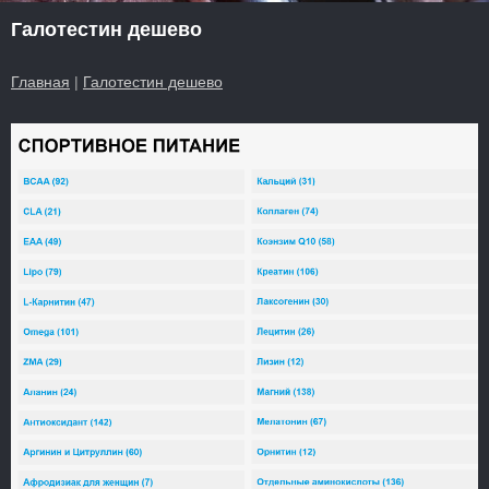
Галотестин дешево
Главная
|
Галотестин дешево