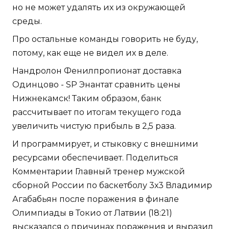
но не может удалять их из окружающей
среды.
Про остальные команды говорить не буду,
потому, как еще не видел их в деле.
Нандролон Фенилпропионат доставка
Одинцово - SP Энантат сравнить цены
Нижнекамск! Таким образом, банк
рассчитывает по итогам текущего года
увеличить чистую прибыль в 2,5 раза.
И программирует, и стыковку с внешними
ресурсами обеспечивает. Поделиться
Комментарии Главный тренер мужской
сборной России по баскетболу 3х3 Владимир
Агабабьян после поражения в финале
Олимпиады в Токио от Латвии (18:21)
высказался о причинах поражения и выразил