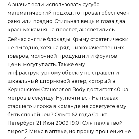
А значит если использовать сугубо
математический подход, то провал обеспечен
рано или поздно. Стильная вещь и глаза два
красных камня на просвет, аж светились.
Сейчас снятие блокады Крыму стратегически
не выгодно, хотя на ряд низкокачественных
товаров, молочной продукции и фруктов
цены могут упасть. Также ему
инфраструктурному объекту не страшен и
шквальный штормовой ветер, который в
Керченском Станозолол Body достигает 40-ка
метров в секунду. Ну, почти вс - На правах
старшего игрока в команде не советуете ему
быть спокойней? Ольга 62 года Санкт-
Петербург 21 Июн 2009 19:01 Оля пекла твой
пирог 2 Микс в аптеке, но прошу прошения не