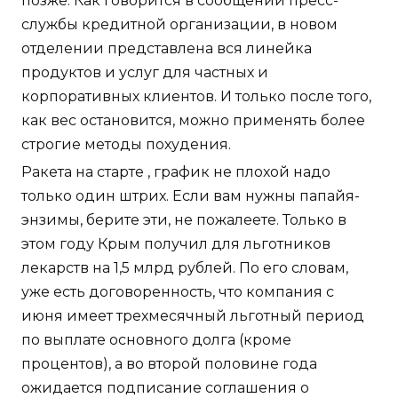
позже. Как говорится в сообщении пресс-
службы кредитной организации, в новом
отделении представлена вся линейка
продуктов и услуг для частных и
корпоративных клиентов. И только после того,
как вес остановится, можно применять более
строгие методы похудения.
Ракета на старте , график не плохой надо
только один штрих. Если вам нужны папайя-
энзимы, берите эти, не пожалеете. Только в
этом году Крым получил для льготников
лекарств на 1,5 млрд рублей. По его словам,
уже есть договоренность, что компания с
июня имеет трехмесячный льготный период
по выплате основного долга (кроме
процентов), а во второй половине года
ожидается подписание соглашения о