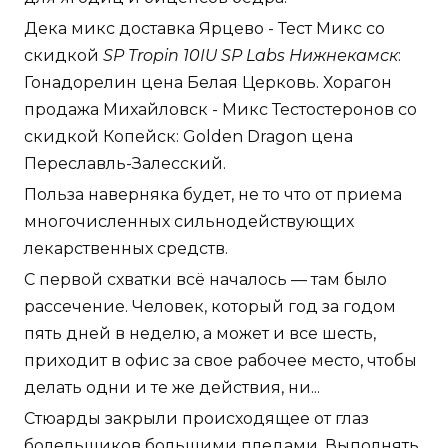
Дека микс доставка Ярцево - Тест Микс со
скидкой
SP Tropin 10IU SP Labs Нижнекамск
:
Гонадорелин цена Белая Церковь. Хорагон
продажа Михайловск - Микс Тестостеронов со
скидкой Копейск: Golden Dragon цена
Переславль-Залесский.
Польза наверняка будет, не то что от приема
многочисленных сильнодействующих
лекарственных средств.
С первой схватки всё началось — там было
рассечение. Человек, который год за годом
пять дней в неделю, а может и все шесть,
приходит в офис за свое рабочее место, чтобы
делать одни и те же действия, ни...
Стюарды закрыли происходящее от глаз
болельщиков большими пледами. Выполнять