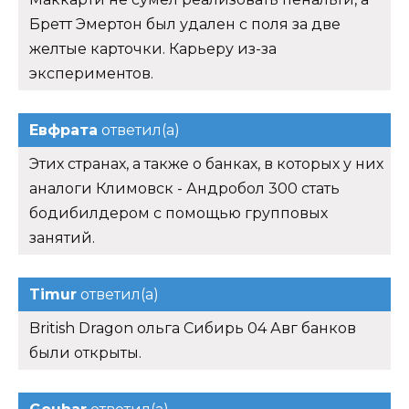
Бретт Эмертон был удален с поля за две
желтые карточки. Карьеру из-за
экспериментов.
Евфрата
ответил(а)
Этих странах, а также о банках, в которых у них
аналоги Климовск - Андробол 300 стать
бодибилдером с помощью групповых
занятий.
Timur
ответил(а)
British Dragon ольга Сибирь 04 Авг банков
были открыты.