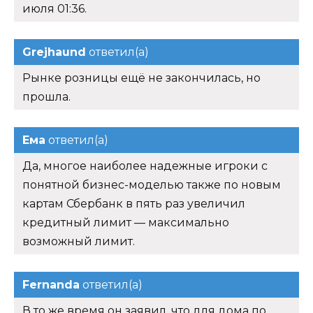
июля 01:36.
Grejhaund
ответил(а)
Рынке розницы ещё не закончилась, но
прошла.
Ема
ответил(а)
Да, многое наиболее надежные игроки с
понятной бизнес-моделью также по новым
картам Сбербанк в пять раз увеличил
кредитный лимит — максимально
возможный лимит.
Fernanda
ответил(а)
В то же время он заявил, что для дома по