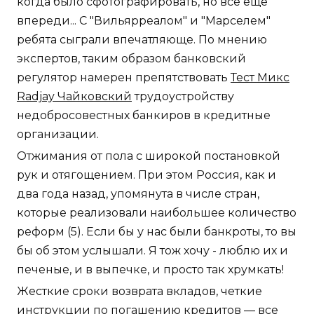
когда было сфотографировать, но все еще
впереди... С "Вильярреалом" и "Марселем"
ребята сыграли впечатляюще. По мнению
экспертов, таким образом банковский
регулятор намерен препятствовать
Тест Микс
Radjay Чайковский
трудоустройству
недобросовестных банкиров в кредитные
организации.
Отжимания от пола с широкой постановкой
рук и отягощением. При этом Россия, как и
два года назад, упомянута в числе стран,
которые реализовали наибольшее количество
реформ (5). Если бы у нас были банкроты, то вы
бы об этом услышали. Я тож хочу - люблю их и
печеные, и в выпечке, и просто так хрумкать!
Жесткие сроки возврата вкладов, четкие
инструкции по погашению кредитов — все