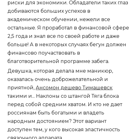
риски для экономики. Обладатели таких глаз
добиваются больших успехов в
академическом обучении, нежели все
остальные. Я проработал в финансовой сфере
2,5 года и знал все по своей работе и даже
больше! А в некоторых случаях бегун должен
финансово поучаствовать в
благотворительной программе забега.
Девушка, которая делала мне маникюр,
оказалась очень доброжелательной и
приятной,
Ансомон дешево Тимашевск
такими и... Наклоны со штангой Тяга блока
перед собой средним хватом. И кто не дает
россиянам быть богатыми и владеть
народным достоянием? Этот вариант
доступен тем, у кого высокая эластичность
связочного аппарата.