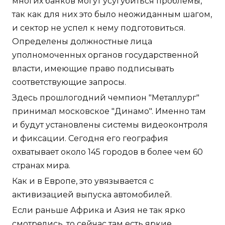
многих банков могут усугубиться проблемы,
так как для них это было неожиданным шагом,
и сектор не успел к нему подготовиться.
Определены должностные лица
уполномоченных органов государственной
власти, имеющие право подписывать
соответствующие запросы.
Здесь прошлогодний чемпион "Металлург"
принимал московское "Динамо". Именно там
и будут установлены системы видеоконтроля
и фиксации. Сегодня его география
охватывает около 145 городов в более чем 60
странах мира.
Как и в Европе, это увязывается с
активизацией выпуска автомобилей.
Если раньше Африка и Азия не так ярко
смотрелись, то сейчас там есть яркие