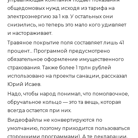
общедомовых нужд исходя из тарифа на
электроэнергию за 1 кв. У остальных они
снизились, но теперь это мало кого удивляет
и настораживает.
Травяное покрытие поля составляет лишь 41
процент... Программой предусмотрено
обязательное оформление имущественного
страхования. Также более 1 трлн рублей
использовано на проекты санации, рассказал
Юрий Исаев.
Надо, чтобы народ понимал, что помолвочное,
обручальное кольцо — это та вещь, которая
всегда остается при них.
Видеофайлы не конвертируются по
умолчанию, поэтому приходится пользоваться
сторонними программами). А те декларации,