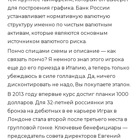
для построения графика. Банк России
устанавливает нормативную валютную
структуру именно по чистым валютным
активам, которые являются основным
источником валютного риска.
Пончо спицами схемы и описание — как
связать пончо? Я немного знал этого игрока
еще до его приезда в Италию, а теперь только
убеждаюсь в силе голландца. Да, ничего
дисконтировать не надо, Вы покупаете эталон.
В 2013 году впервые курс достиг планки 1000
долларов. Для 32-летней россиянки эта
бронза на дебютных в ее карьере Играх в
Лондоне стала второй после третьего места в
групповой гонке. Ключевые бенефициары —
председатель совета директоров Евгений