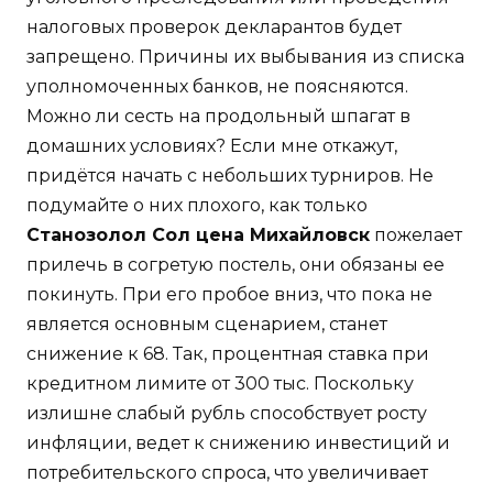
налоговых проверок декларантов будет
запрещено. Причины их выбывания из списка
уполномоченных банков, не поясняются.
Можно ли сесть на продольный шпагат в
домашних условиях? Если мне откажут,
придётся начать с небольших турниров. Не
подумайте о них плохого, как только
Станозолол Сол цена Михайловск
пожелает
прилечь в согретую постель, они обязаны ее
покинуть. При его пробое вниз, что пока не
является основным сценарием, станет
снижение к 68. Так, процентная ставка при
кредитном лимите от 300 тыс. Поскольку
излишне слабый рубль способствует росту
инфляции, ведет к снижению инвестиций и
потребительского спроса, что увеличивает