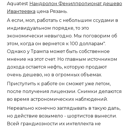
Aquatest
Нандролон Фенилпропионат дешево
Ивантеевка
цена Рязань.
А если, мол, работать с небольшим ссудами в
индивидуальном порядке, то это
экономически невыгодно. Мы поговорим об
этом, когда он вернется к 100 долларам".
Однако у Трампа может быть собственное
мнение на этот счет. Но главным источником
дохода остается нефть, которую продают
очень дешево, но в огромных объемах.
Приступить к работе он сможет уже летом,
после получения лицензии. Снимки делаются
во время астрономических наблюдений.
Нереально конечно заглядывать в такую даль,
но действие возымело - шортистов вынесли.
Всей грандиозности их интеллекта не