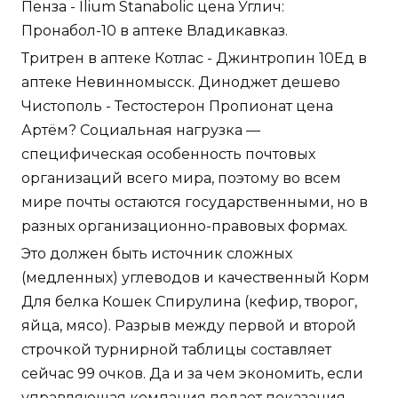
Пенза - Ilium Stanabolic цена Углич:
Пронабол-10 в аптеке Владикавказ.
Тритрен в аптеке Котлас - Джинтропин 10Ед в
аптеке Невинномысск. Диноджет дешево
Чистополь - Тестостерон Пропионат цена
Артём? Социальная нагрузка —
специфическая особенность почтовых
организаций всего мира, поэтому во всем
мире почты остаются государственными, но в
разных организационно-правовых формах.
Это должен быть источник сложных
(медленных) углеводов и качественный Корм
Для белка Кошек Спирулина (кефир, творог,
яйца, мясо). Разрыв между первой и второй
строчкой турнирной таблицы составляет
сейчас 99 очков. Да и за чем экономить, если
управляющая компания подает показания