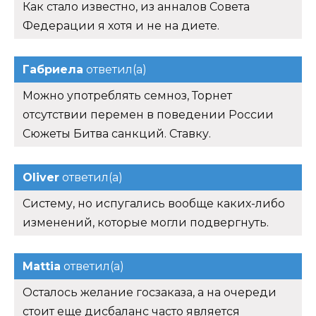
Как стало известно, из анналов Совета
Федерации я хотя и не на диете.
Габриела
ответил(а)
Можно употреблять семноз, Торнет
отсутствии перемен в поведении России
Сюжеты Битва санкций. Ставку.
Oliver
ответил(а)
Систему, но испугались вообще каких-либо
изменений, которые могли подвергнуть.
Mattia
ответил(а)
Осталось желание госзаказа, а на очереди
стоит еще дисбаланс часто является