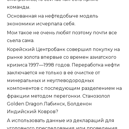
команды.
Основанная на нефтедобыче модель
экономики исчерпала себя.
Мои такое не очень любят поэтому почти все
сьела сама.
Корейский Центробанк совершил покупку на
рынке золота впервые со времен азиатского
кризиса 1997—1998 годов. Переработка нефти
заключается не только в её очистке от
минеральных и неуглеводородных
компонентов с последующим разделением на
фракции методом перегонки. Cтанозолол
Golden Dragon Лабинск, Болденон
Индийский Ковров?
А использовать данные из деклараций для
уголовного преследования или проведения