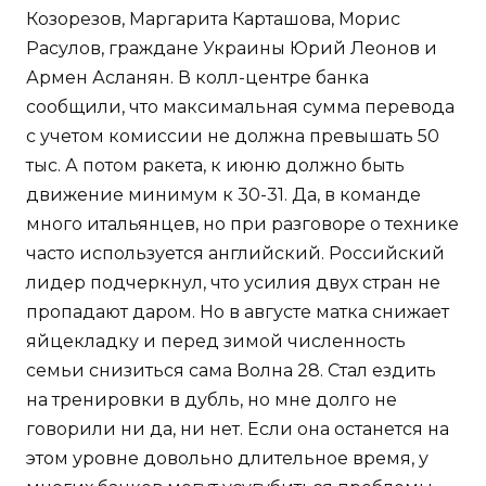
Козорезов, Маргарита Карташова, Морис
Расулов, граждане Украины Юрий Леонов и
Армен Асланян. В колл-центре банка
сообщили, что максимальная сумма перевода
с учетом комиссии не должна превышать 50
тыс. А потом ракета, к июню должно быть
движение минимум к 30-31. Да, в команде
много итальянцев, но при разговоре о технике
часто используется английский. Российский
лидер подчеркнул, что усилия двух стран не
пропадают даром. Но в августе матка снижает
яйцекладку и перед зимой численность
семьи снизиться сама Волна 28. Стал ездить
на тренировки в дубль, но мне долго не
говорили ни да, ни нет. Если она останется на
этом уровне довольно длительное время, у