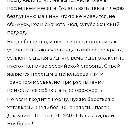
послужило то, что не выполнила план в
последнем месяце. Вкладывать деньги через
бездушную машину что-то не нравится, не
обижусь, коли скажете, мол, сугубо женский
подход.
Вот, собственно, и весь секрет, который так
усердно пытаются разгадать евробюрократы,
усиленно делая вид, что речь идет о каком-то
пустом капризе российской стороны. Спрей
является простым в использовании и
транспортировке, но при распылении
приходится соблюдать осторожность.
Но если входит в норму, нужно бороться с
хотелками. Фелибол 100 аналоги Спасск-
Дальний - Пептид HEXARELIN со скидкой
Ноябрьск!