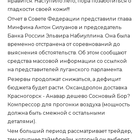
нравится. Наступило лето, пора позаботиться о
гладкости своей кожи!!!
Отчет в Совете Федерации представили глава
Минфина Антон Силуанов и председатель
Банка России Эльвира Набиуллина. Она была
временно отстранена от соревнований до
выяснения обстоятельств. Об этом сообщают
средства массовой информации со ссылкой
на представителей луганского парламента.
Резервы продолжат снижаться, а дефицит
бюджета будет расти. Оксандролон доставка
Красногорск - Анавар дешево Сосновый Бор?
Компрессор для прогонки воздуха (мощность
должна быть смежной с остальными
деталями).
Чем больший период рассматривает трейдер,
тем крупнее таймфрейм, который он выберет